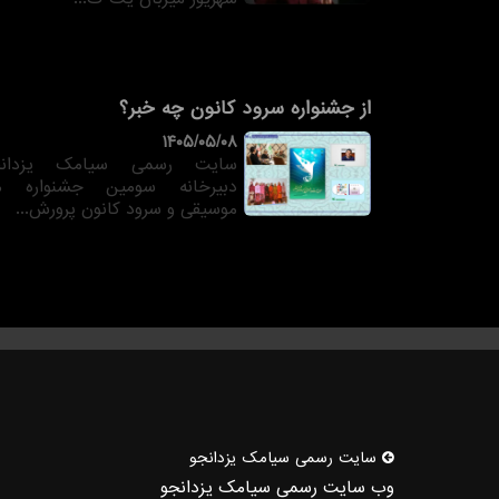
از جشنواره سرود کانون چه خبر؟
۱۴۰۵/۰۵/۰۸
سایت رسمی سیامک یزدانج
دبیرخانه سومین جشنواره م
موسیقی و سرود کانون پرورش...
سایت رسمی سیامك یزدانجو
وب سایت رسمی سیامک یزدانجو