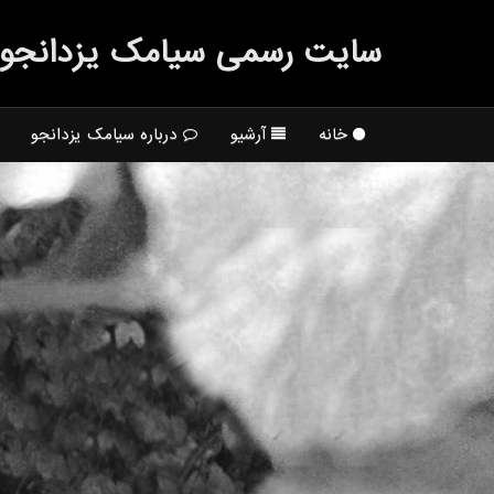
سایت رسمی سیامك یزدانجو
خانه
آرشیو
درباره سیامک یزدانجو