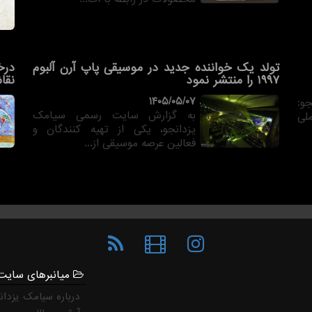
تولد یک خواننده جدید در موسیقی پاپ آرن آلبوم
درخ
۱۹۹۷ را منتشر نمود
نقا
۱۴۰۵/۰۵/۰۷
و:
به گزارش سایت رسمی سیامک
لی
یزدانجو، یکی از تهیه کنندگان و
فعالین عرصه موسیقی از...
میانبرهای سایت
درباره سیامک یزدان