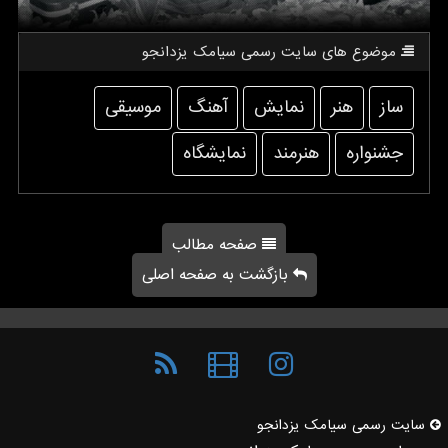
موضوع های سایت رسمی سیامك یزدانجو
ساز
هنر
نمایش
آهنگ
موسیقی
جشنواره
هنرمند
نمایشگاه
صفحه مطالب
بازگشت به صفحه اصلی
سایت رسمی سیامك یزدانجو