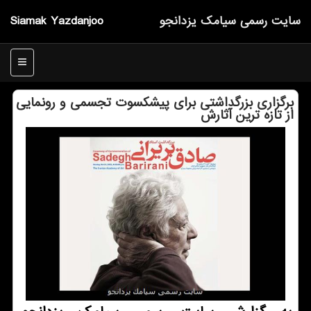
سایت رسمی سیامك یزدانجو
Siamak Yazdanjoo
منو
برگزاری بزرگداشتی برای پیشکسوت تجسمی و رونمایی
از تازه ترین آثارش