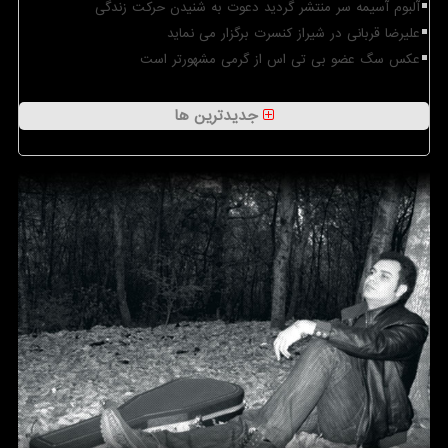
آلبوم آسیمه سر منتشر گردید دعوت به شنیدن حرکت زندگی
علیرضا قربانی در شیراز کنسرت برگزار می نماید
عکس سگ عضو بی تی اس از گرمی مشهورتر است
جدیدترین ها