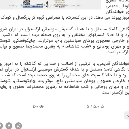
دگاه سفری
ودان قدیمی
ی خوانندگان
مروز پیوند می دهد. در این کنسرت، با همراهی گروه کر بزرگسال و کودک م
 سال ۱۴۰۲ فعالیت خودرا با نگاهی کاملا مستقل و با هدف گسترش موسیقی ارکسترال در ایران ش
د و تا حالا کنسرتهای مختلفی را به روی صحنه برده است که «شب 
ی و خارجی همچون یوهان سباستین باخ، موتزارت، چایکوفسکی، شوستا
 و مهران روحانی و «شب شاهنامه» به رهبری محمدرضا صفوی و روای
 ارکستر است.
انندگان قدیمی، با ترکیبی از اصالت و صدایی که گذشته را به امروز پ
ادماه سال ۱۴۰۲ فعالیت خودرا با نگاهی کاملا مستقل و با هدف گسترش موسیقی ارکسترال در ایران آ
رد و تا حالا کنسرت های مختلفی را به روی صحنه برده است که شب 
ی و خارجی همچون یوهان سباستین باخ، موتزارت، چایکوفسکی، شوستا
 و مهران روحانی و شب شاهنامه به رهبری محمدرضا صفوی و روای
ین ارکستر است.
160
/ 5
5.0