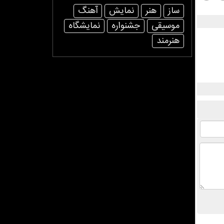
ساز
هنر
نمایش
آهنگ
موسیقی
جشنواره
نمایشگاه
هنرمند