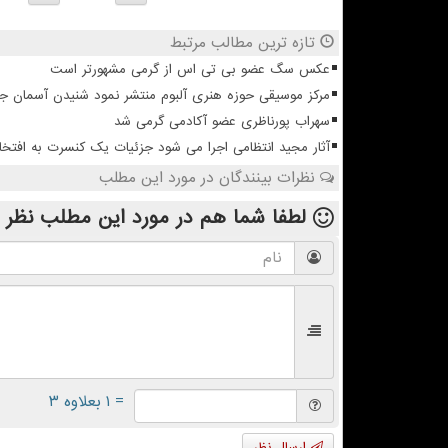
تازه ترین مطالب مرتبط
عکس سگ عضو بی تی اس از گرمی مشهورتر است
مرکز موسیقی حوزه هنری آلبوم منتشر نمود شنیدن آسمان 
سهراب پورناظری عضو آکادمی گرمی شد
آثار مجید انتظامی اجرا می شود جزئیات یک کنسرت به افتخا
نظرات بینندگان در مورد این مطلب
لطفا شما هم
در مورد این مطلب
نظر 
= ۱ بعلاوه ۳
ارسال نظر