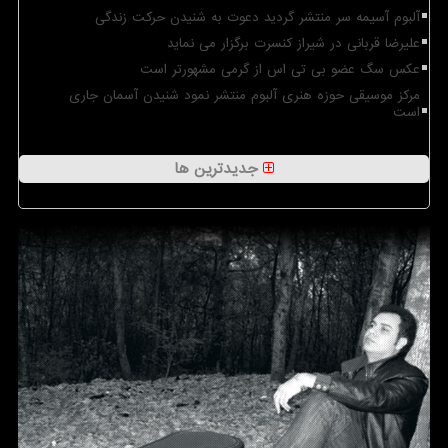
آلبوم آسیمه سر منتشر گردید دعوت به شنیدن حرکت زندگی
علیرضا قربانی در شیراز کنسرت برگزار می نماید
عکس سگ عضو بی تی اس از گرمی مشهورتر است
مرکز موسیقی حوزه هنری آلبوم منتشر نمود شنیدن آسمان جاری
است
جدیدترین ها