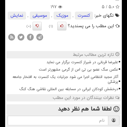
197
/ 5
5.0
تگهای خبر:
كنسرت
,
موزیك
,
موسیقی
,
نمایش
این مطلب را می پسندید؟
(0)
(1)
تازه ترین مطالب مرتبط
علیرضا قربانی در شیراز کنسرت برگزار می نماید
عکس سگ عضو بی تی اس از گرمی مشهورتر است
آثار مجید انتظامی اجرا می شود جزئیات یک کنسرت به افتخار جامعه
پزشکی
درخشش کودکان ایرانی در مسابقه بین المللی نقاشی هنگ کنگ
نظرات بینندگان در مورد این مطلب
لطفا شما هم
نظر دهید