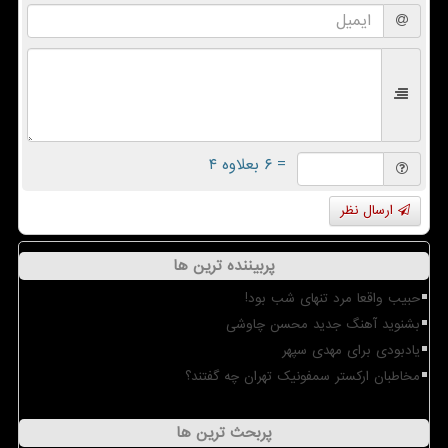
= ۶ بعلاوه ۴
ارسال نظر
پربیننده ترین ها
حبیب واقعا مرد تنهای شب بود!
بشنوید آهنگ جدید محسن چاوشی
یادبودی برای مهدی سپهر
مخاطبان ارکستر سمفونیک تهران چه گفتند؟
پربحث ترین ها