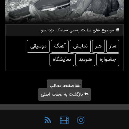
موضوع های سایت رسمی سیامك یزدانجو
ساز
هنر
نمایش
آهنگ
موسیقی
جشنواره
هنرمند
نمایشگاه
صفحه مطالب
بازگشت به صفحه اصلی