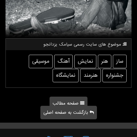
موضوع های سایت رسمی سیامك یزدانجو
ساز
هنر
نمایش
آهنگ
موسیقی
جشنواره
هنرمند
نمایشگاه
صفحه مطالب
بازگشت به صفحه اصلی