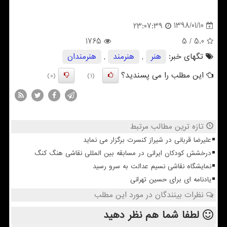
1398/01/10
23:07:39
1765
/ 5
5.0
تگهای خبر:
هنر
,
هنرمند
,
هنرمندان
این مطلب را می پسندید؟
(0)
(1)
تازه ترین مطالب مرتبط
علیرضا قربانی در شیراز کنسرت برگزار می نماید
درخشش کودکان ایرانی در مسابقه بین المللی نقاشی هنگ کنگ
نمایشگاه نقاشی نسیم عدالت به سرو رسید
یادنامه ای برای حسین تهرانی
نظرات بینندگان در مورد این مطلب
لطفا شما هم
نظر دهید