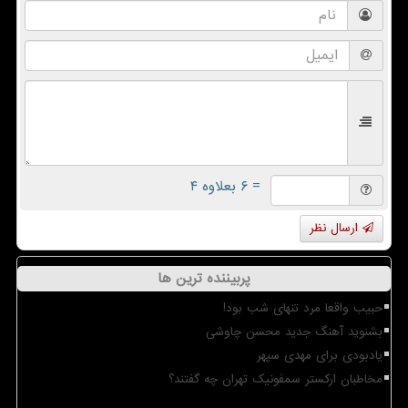
= ۶ بعلاوه ۴
ارسال نظر
پربیننده ترین ها
حبیب واقعا مرد تنهای شب بود!
بشنوید آهنگ جدید محسن چاوشی
یادبودی برای مهدی سپهر
مخاطبان ارکستر سمفونیک تهران چه گفتند؟