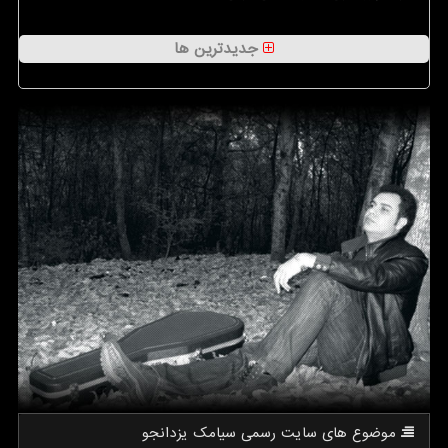
جدیدترین ها
موضوع های سایت رسمی سیامك یزدانجو