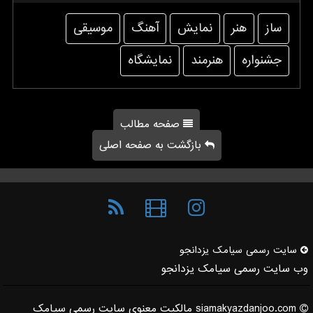
ساز
هنر
نمایش
آهنگ
موسیقی
جشنواره
هنرمند
نمایشگاه
صفحه مطالب
بازگشت به صفحه اصلی
سایت رسمی سیامك یزدانجو
وب سایت رسمی سیامک یزدانجو
siamakyazdanjoo.com مالکیت معنوی سایت رسمی سیامک