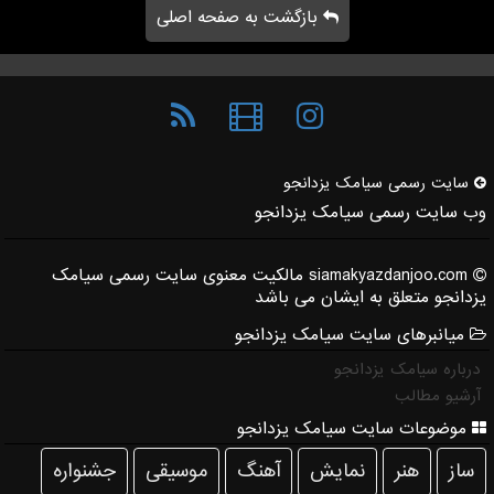
بازگشت به صفحه اصلی
سایت رسمی سیامك یزدانجو
وب سایت رسمی سیامک یزدانجو
siamakyazdanjoo.com مالکیت معنوی سایت رسمی سیامک
یزدانجو متعلق به ایشان می باشد
میانبرهای سایت سیامک یزدانجو
درباره سیامک یزدانجو
آرشیو مطالب
موضوعات سایت سیامک یزدانجو
ساز
هنر
نمایش
آهنگ
موسیقی
جشنواره