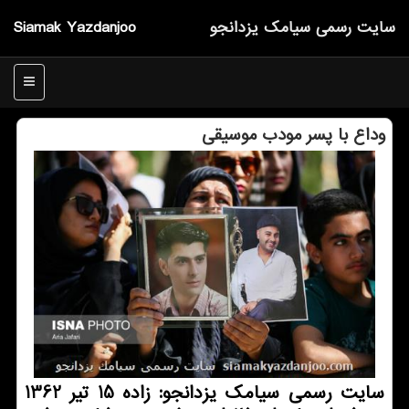
سایت رسمی سیامك یزدانجو
Siamak Yazdanjoo
منو
وداع با پسر مودب موسیقی
سایت رسمی سیامك یزدانجو: زاده 15 تیر 1362