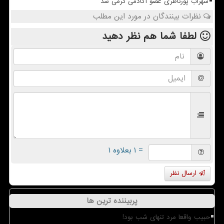
سهراب پورناظری عضو آکادمی گرمی شد
نظرات بینندگان در مورد این مطلب
لطفا شما هم
نظر دهید
= ۱ بعلاوه ۱
ارسال نظر
پربیننده ترین ها
حبیب واقعا مرد تنهای شب بود!