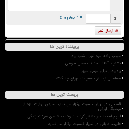
= ۲ بعلاوه ۵
ارسال نظر
پربیننده ترین ها
حبیب واقعا مرد تنهای شب بود!
بشنوید آهنگ جدید محسن چاوشی
یادبودی برای مهدی سپهر
مخاطبان ارکستر سمفونیک تهران چه گفتند؟
پربحث ترین ها
قمصری در تهران کنسرت برگزار می نماید شنیدن روایت تازه از
موسیقی ایرانی
آلبوم آسیمه سر منتشر گردید دعوت به شنیدن حرکت زندگی
علیرضا قربانی در شیراز کنسرت برگزار می نماید