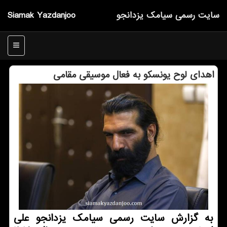
سایت رسمی سیامك یزدانجو
Siamak Yazdanjoo
منو
اهدای لوح یونسكو به فعال موسیقی مقامی
به گزارش سایت رسمی سیامك یزدانجو علی