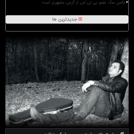
عکس سگ عضو بی تی اس از گرمی مشهورتر است
جدیدترین ها