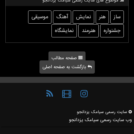
موضوع های سایت رسمی سیامك یزدانجو
ساز
هنر
نمایش
آهنگ
موسیقی
جشنواره
هنرمند
نمایشگاه
صفحه مطالب
بازگشت به صفحه اصلی
سایت رسمی سیامك یزدانجو
وب سایت رسمی سیامک یزدانجو