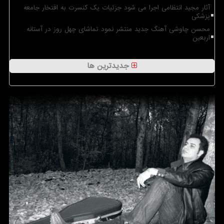
آثار مجید انتظامی اجرا می شود جزئیات یک کنسرت به افتخار جامعه
پزشکی
محسن چاوشی آهنگ جدید منتشر نمود تماشای چهل روز در آستانه
اربعین
جدیدترین ها