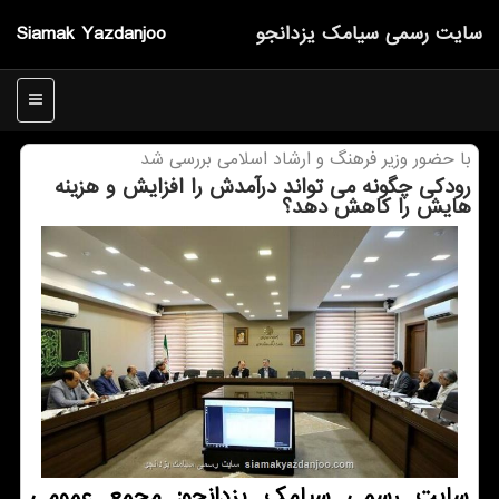
سایت رسمی سیامك یزدانجو
Siamak Yazdanjoo
منو
با حضور وزیر فرهنگ و ارشاد اسلامی بررسی شد
رودكی چگونه می تواند درآمدش را افزایش و هزینه
هایش را كاهش دهد؟
سایت رسمی سیامك یزدانجو: مجمع عمومی