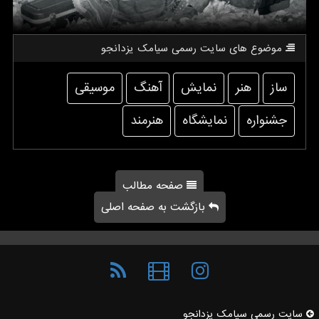
موضوع های سایت رسمی سیامك یزدانجو
ساز
هنر
نمایش
آهنگ
موسیقی
جشنواره
نمایشگاه
هنرمند
صفحه مطالب
بازگشت به صفحه اصلی
سایت رسمی سیامك یزدانجو