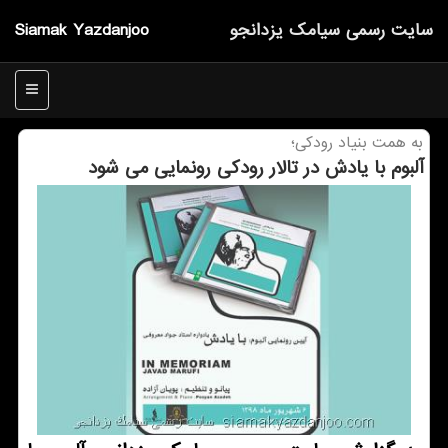
سایت رسمی سیامك یزدانجو
Siamak Yazdanjoo
منو
به همت بنیاد رودكی؛
آلبوم با یادش در تالار رودكی رونمایی می شود