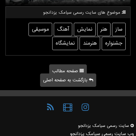
موضوع های سایت رسمی سیامك یزدانجو
ساز
هنر
نمایش
آهنگ
موسیقی
جشنواره
هنرمند
نمایشگاه
صفحه مطالب
بازگشت به صفحه اصلی
سایت رسمی سیامك یزدانجو
وب سایت رسمی سیامک یزدانجو