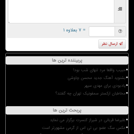
= ۷ بعلاوه ۱
ارسال نظر
پربیننده ترین ها
حبیب واقعا مرد تنهای شب بود!
بشنوید آهنگ جدید محسن چاوشی
یادبودی برای مهدی سپهر
مخاطبان ارکستر سمفونیک تهران چه گفتند؟
پربحث ترین ها
علیرضا قربانی در شیراز کنسرت برگزار می نماید
عکس سگ عضو بی تی اس از گرمی مشهورتر است