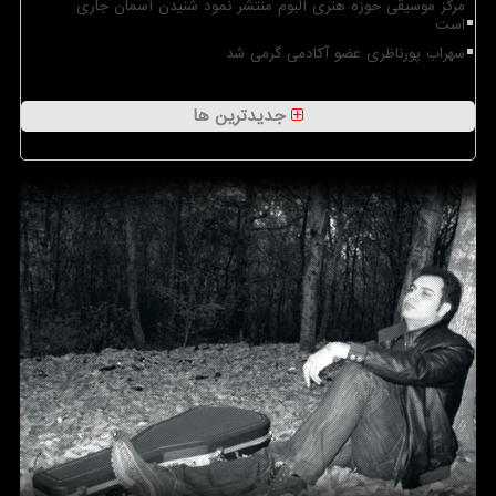
مرکز موسیقی حوزه هنری آلبوم منتشر نمود شنیدن آسمان جاری
است
سهراب پورناظری عضو آکادمی گرمی شد
جدیدترین ها