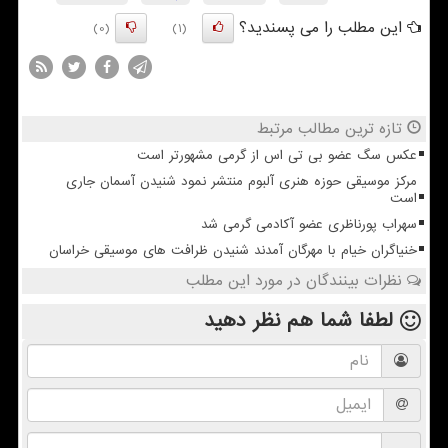
این مطلب را می پسندید؟
(0)
(1)
تازه ترین مطالب مرتبط
عکس سگ عضو بی تی اس از گرمی مشهورتر است
مرکز موسیقی حوزه هنری آلبوم منتشر نمود شنیدن آسمان جاری
است
سهراب پورناظری عضو آکادمی گرمی شد
خنیاگران خیام با مهرگان آمدند شنیدن ظرافت های موسیقی خراسان
نظرات بینندگان در مورد این مطلب
لطفا شما هم
نظر دهید