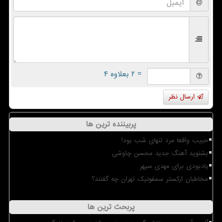
= ۲ بعلاوه ۴
ارسال نظر
پربیننده ترین ها
حبیب واقعا مرد تنهای شب بود!
بشنوید آهنگ جدید محسن چاوشی
یادبودی برای مهدی سپهر
مخاطبان ارکستر سمفونیک تهران چه گفتند؟
پربحث ترین ها