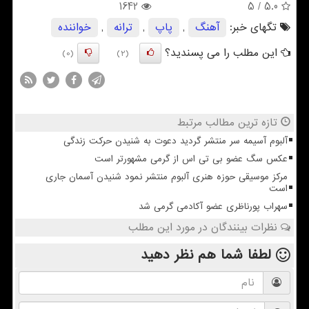
1642
/ 5
5.0
تگهای خبر:
آهنگ
,
پاپ
,
ترانه
,
خواننده
این مطلب را می پسندید؟
(0)
(2)
تازه ترین مطالب مرتبط
آلبوم آسیمه سر منتشر گردید دعوت به شنیدن حرکت زندگی
عکس سگ عضو بی تی اس از گرمی مشهورتر است
مرکز موسیقی حوزه هنری آلبوم منتشر نمود شنیدن آسمان جاری
است
سهراب پورناظری عضو آکادمی گرمی شد
نظرات بینندگان در مورد این مطلب
لطفا شما هم
نظر دهید