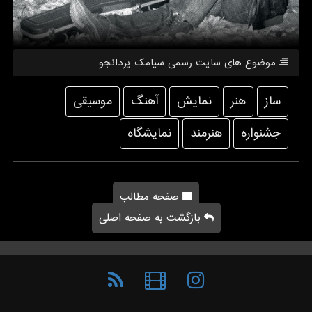
موضوع های سایت رسمی سیامك یزدانجو
ساز
هنر
نمایش
آهنگ
موسیقی
جشنواره
هنرمند
نمایشگاه
صفحه مطالب
بازگشت به صفحه اصلی