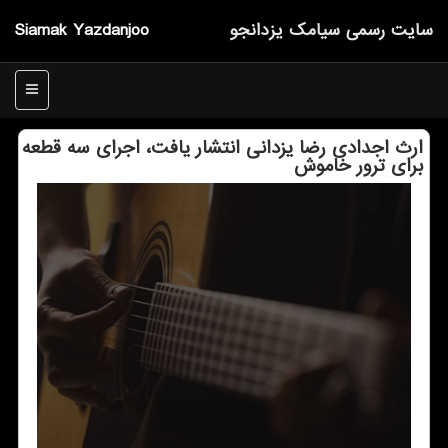
سایت رسمی سیامك یزدانجو
Siamak Yazdanjoo
منو
ارث اجدادی رضا یزدانی انتشار یافت، اجرای سه قطعه
برای ترور خاموش