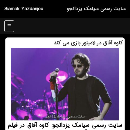
سایت رسمی سیامك یزدانجو
Siamak Yazdanjoo
منو
كاوه آفاق در لامینور بازی می كند
سایت رسمی سیامك یزدانجو: كاوه آفاق در فیلم