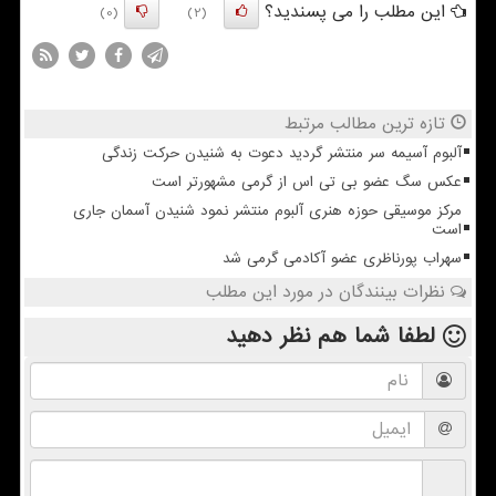
این مطلب را می پسندید؟
(0)
(2)
تازه ترین مطالب مرتبط
آلبوم آسیمه سر منتشر گردید دعوت به شنیدن حرکت زندگی
عکس سگ عضو بی تی اس از گرمی مشهورتر است
مرکز موسیقی حوزه هنری آلبوم منتشر نمود شنیدن آسمان جاری
است
سهراب پورناظری عضو آکادمی گرمی شد
نظرات بینندگان در مورد این مطلب
لطفا شما هم
نظر دهید