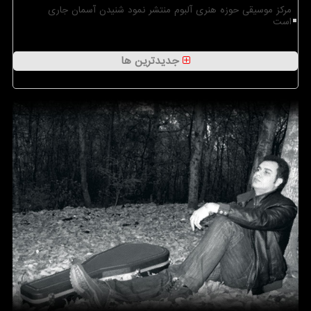
مرکز موسیقی حوزه هنری آلبوم منتشر نمود شنیدن آسمان جاری
است
جدیدترین ها