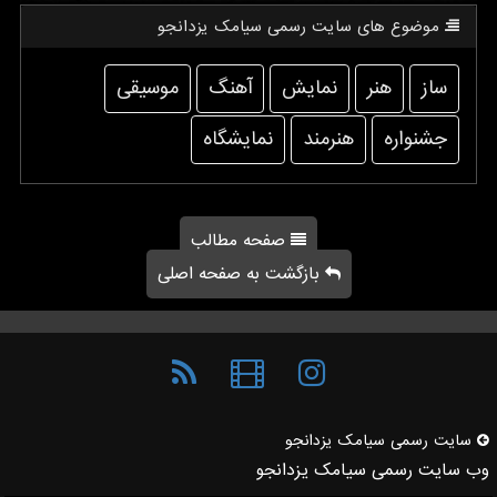
موضوع های سایت رسمی سیامك یزدانجو
ساز
هنر
نمایش
آهنگ
موسیقی
جشنواره
هنرمند
نمایشگاه
صفحه مطالب
بازگشت به صفحه اصلی
سایت رسمی سیامك یزدانجو
وب سایت رسمی سیامک یزدانجو