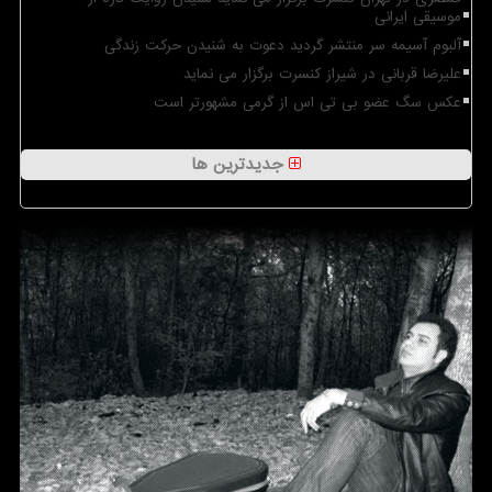
موسیقی ایرانی
آلبوم آسیمه سر منتشر گردید دعوت به شنیدن حرکت زندگی
علیرضا قربانی در شیراز کنسرت برگزار می نماید
عکس سگ عضو بی تی اس از گرمی مشهورتر است
جدیدترین ها