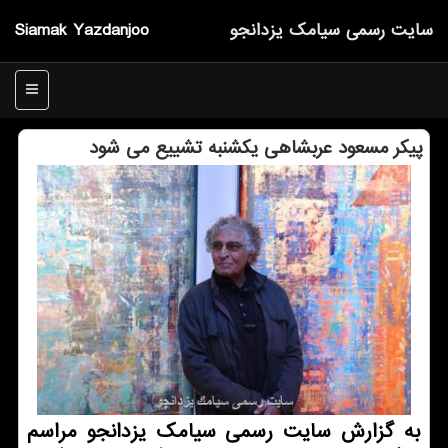
سایت رسمی سیامك یزدانجو
Siamak Yazdanjoo
منو
پیكر مسعود عربشاهی یكشنبه تشییع می شود
به گزارش سایت رسمی سیامك یزدانجو مراسم