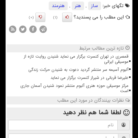
تگهای خبر:
ساز
,
هنر
,
هنرمند
این مطلب را می پسندید؟
(0)
(1)
تازه ترین مطالب مرتبط
قمصری در تهران کنسرت برگزار می نماید شنیدن روایت تازه از
موسیقی ایرانی
آلبوم آسیمه سر منتشر گردید دعوت به شنیدن حرکت زندگی
علیرضا قربانی در شیراز کنسرت برگزار می نماید
مرکز موسیقی حوزه هنری آلبوم منتشر نمود شنیدن آسمان جاری
است
نظرات بینندگان در مورد این مطلب
لطفا شما هم
نظر دهید