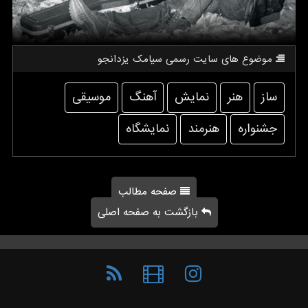
موضوع های سایت رسمی سیامك یزدانجو
ساز
هنر
نمایش
آهنگ
موسیقی
جشنواره
هنرمند
نمایشگاه
صفحه مطالب
بازگشت به صفحه اصلی