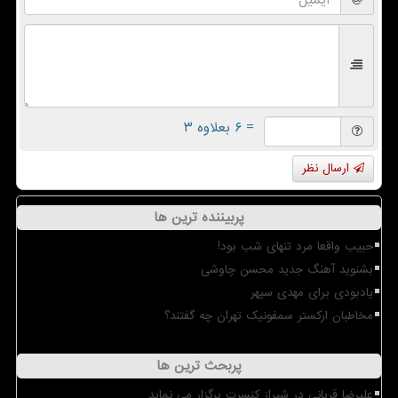
= ۶ بعلاوه ۳
ارسال نظر
پربیننده ترین ها
حبیب واقعا مرد تنهای شب بود!
بشنوید آهنگ جدید محسن چاوشی
یادبودی برای مهدی سپهر
مخاطبان ارکستر سمفونیک تهران چه گفتند؟
پربحث ترین ها
علیرضا قربانی در شیراز کنسرت برگزار می نماید