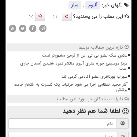
تگهای خبر:
آلبوم
,
ساز
این مطلب را می پسندید؟
(0)
(1)
تازه ترین مطالب مرتبط
عکس سگ عضو بی تی اس از گرمی مشهورتر است
مرکز موسیقی حوزه هنری آلبوم منتشر نمود شنیدن آسمان جاری
است
سهراب پورناظری عضو آکادمی گرمی شد
آثار مجید انتظامی اجرا می شود جزئیات یک کنسرت به افتخار جامعه
پزشکی
نظرات بینندگان در مورد این مطلب
لطفا شما هم
نظر دهید