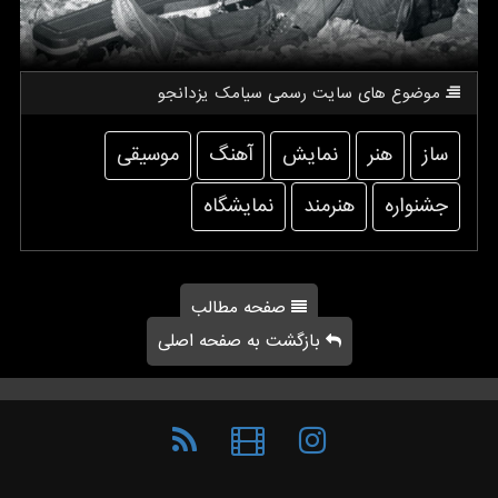
موضوع های سایت رسمی سیامك یزدانجو
ساز
هنر
نمایش
آهنگ
موسیقی
جشنواره
هنرمند
نمایشگاه
صفحه مطالب
بازگشت به صفحه اصلی