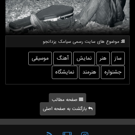
موضوع های سایت رسمی سیامك یزدانجو
ساز
هنر
نمایش
آهنگ
موسیقی
جشنواره
هنرمند
نمایشگاه
صفحه مطالب
بازگشت به صفحه اصلی