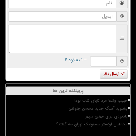
= ۱ بعلاوه ۲
ارسال نظر
پربیننده ترین ها
حبیب واقعا مرد تنهای شب بود!
بشنوید آهنگ جدید محسن چاوشی
یادبودی برای مهدی سپهر
مخاطبان ارکستر سمفونیک تهران چه گفتند؟