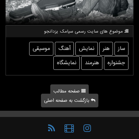
موضوع های سایت رسمی سیامك یزدانجو
ساز
هنر
نمایش
آهنگ
موسیقی
جشنواره
هنرمند
نمایشگاه
صفحه مطالب
بازگشت به صفحه اصلی