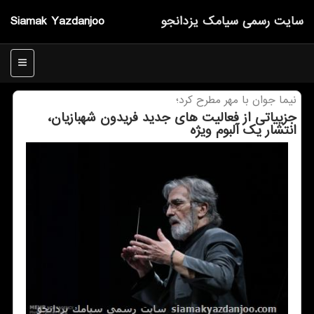
سایت رسمی سیامك یزدانجو
Siamak Yazdanjoo
منو
نیما جوان با مهر مطرح كرد؛
جزییاتی از فعالیت های جدید فریدون شهبازیان،
انتشار یك آلبوم ویژه