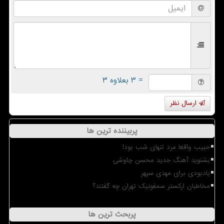
= ۳ بعلاوه ۳
ارسال نظر
پربیننده ترین ها
حبیب واقعا مرد تنهای شب بود!
بشنوید آهنگ جدید محسن چاوشی
یادبودی برای مهدی سپهر
مخاطبان ارکستر سمفونیک تهران چه گفتند؟
پربحث ترین ها