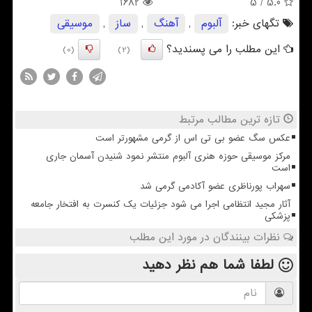
1682
/ 5
5.0
تگهای خبر:
آلبوم
,
آهنگ
,
ساز
,
موسیقی
این مطلب را می پسندید؟
(0)
(2)
تازه ترین مطالب مرتبط
عکس سگ عضو بی تی اس از گرمی مشهورتر است
مرکز موسیقی حوزه هنری آلبوم منتشر نمود شنیدن آسمان جاری
است
سهراب پورناظری عضو آکادمی گرمی شد
آثار مجید انتظامی اجرا می شود جزئیات یک کنسرت به افتخار جامعه
پزشکی
نظرات بینندگان در مورد این مطلب
لطفا شما هم
نظر دهید