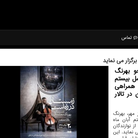
تماس
گزار می نماید
و بهرنگ
سل بیستم
 همراهی
در تالار
مهر، بهرنگ
م آبان ماه
 نوازندگان
 نماید. این