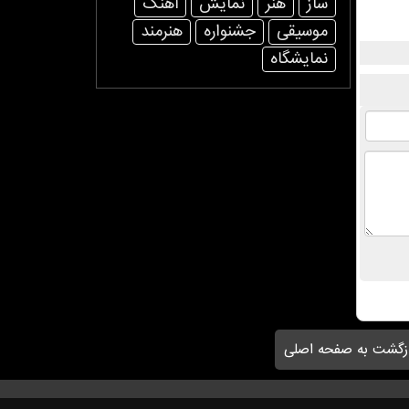
ساز
هنر
نمایش
آهنگ
موسیقی
جشنواره
هنرمند
نمایشگاه
زگشت به صفحه اصلی