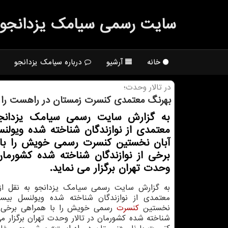
سایت رسمی سیامك یزدانجو
خانه
آرشیو
درباره سیامک یزدانجو
در تالار وحدت؛
بهرنگ معتمدی كنسرت زمستان در راهست را بر
به گزارش سایت رسمی سیامك یزدانج
معتمدی از نوازندگان شناخته شده ویولن
آبان نخستین كنسرت رسمی خویش را با
برخی از نوازندگان شناخته شده كشورمان 
وحدت تهران برگزار می نماید.
به گزارش سایت رسمی سیامك یزدانجو به نقل از 
معتمدی از نوازندگان شناخته شده ویولنسل بیست
نخستین
كنسرت
رسمی خویش را با همراهی برخی از
شناخته شده كشورمان در تالار وحدت تهران برگزار می