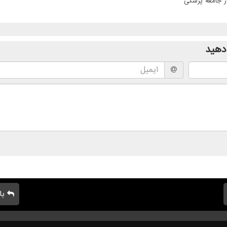
ر جامعه پزشکی
دهید
با