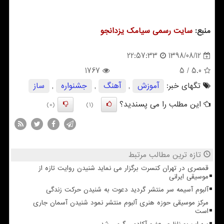
منبع:
سایت رسمی سیامك یزدانجو
1398/08/12
22:57:33
1767
/ 5
5.0
تگهای خبر:
آموزش
,
آهنگ
,
جشنواره
,
ساز
این مطلب را می پسندید؟
(0)
(1)
تازه ترین مطالب مرتبط
قمصری در تهران کنسرت برگزار می نماید شنیدن روایت تازه از
موسیقی ایرانی
آلبوم آسیمه سر منتشر گردید دعوت به شنیدن حرکت زندگی
مرکز موسیقی حوزه هنری آلبوم منتشر نمود شنیدن آسمان جاری
است