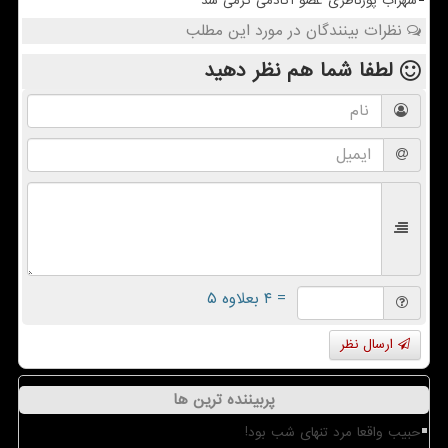
سهراب پورناظری عضو آکادمی گرمی شد
نظرات بینندگان در مورد این مطلب
لطفا شما هم
نظر دهید
= ۴ بعلاوه ۵
ارسال نظر
پربیننده ترین ها
حبیب واقعا مرد تنهای شب بود!