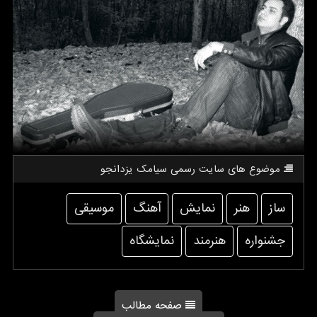
موضوع های سایت رسمی سیامك یزدانجو
ساز
هنر
نمایش
آهنگ
موسیقی
جشنواره
هنرمند
نمایشگاه
صفحه مطالب