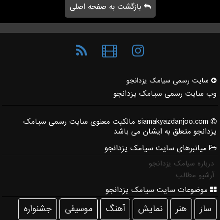
بازگشت به صفحه اصلی
سایت رسمی سیامك یزدانجو
وب سایت رسمی سیامک یزدانجو
siamakyazdanjoo.com مالکیت معنوی سایت رسمی سیامک
یزدانجو متعلق به ایشان می باشد
میانبرهای سایت سیامک یزدانجو
درباره سیامک یزدانجو
آرشیو مطالب
موضوعات سایت سیامک یزدانجو
ساز
هنر
نمایش
آهنگ
موسیقی
جشنواره