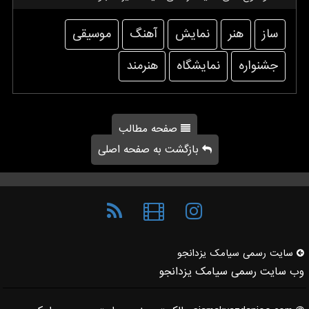
ساز
هنر
نمایش
آهنگ
موسیقی
جشنواره
نمایشگاه
هنرمند
صفحه مطالب
بازگشت به صفحه اصلی
سایت رسمی سیامك یزدانجو
وب سایت رسمی سیامک یزدانجو