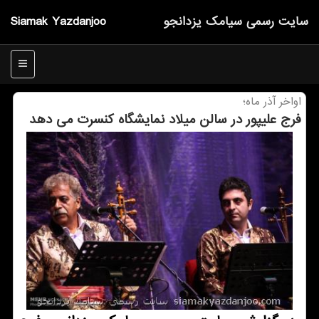
سایت رسمی سیامك یزدانجو
Siamak Yazdanjoo
منو
اواخر آذر ماه؛
فرج علیپور در سالن میلاد نمایشگاه كنسرت می دهد