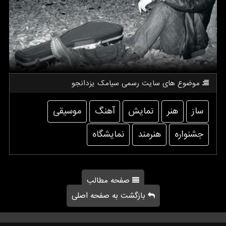
موضوع های سایت رسمی سیامك یزدانجو
ساز
هنر
نمایش
آهنگ
موسیقی
جشنواره
هنرمند
نمایشگاه
صفحه مطالب
بازگشت به صفحه اصلی