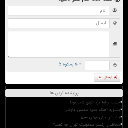
= ۵ بعلاوه ۵
ارسال نظر
پربیننده ترین ها
حبیب واقعا مرد تنهای شب بود!
بشنوید آهنگ جدید محسن چاوشی
یادبودی برای مهدی سپهر
مخاطبان ارکستر سمفونیک تهران چه گفتند؟