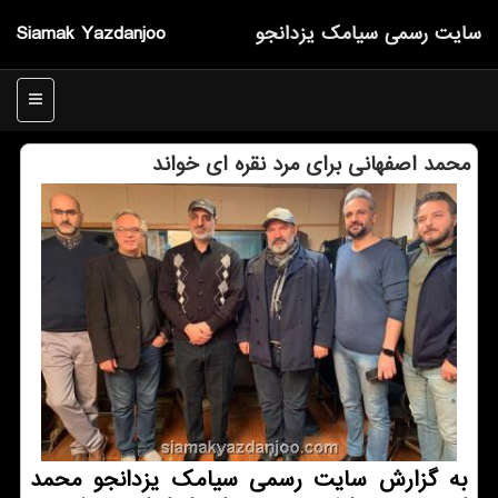
سایت رسمی سیامك یزدانجو
Siamak Yazdanjoo
منو
محمد اصفهانی برای مرد نقره ای خواند
به گزارش سایت رسمی سیامك یزدانجو محمد