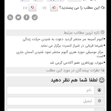
این مطلب را می پسندید؟
(0)
(1)
تازه ترین مطالب مرتبط
آلبوم آسیمه سر منتشر گردید دعوت به شنیدن حرکت زندگی
علیرضا قربانی در شیراز کنسرت برگزار می نماید
مرکز موسیقی حوزه هنری آلبوم منتشر نمود شنیدن آسمان جاری
است
سهراب پورناظری عضو آکادمی گرمی شد
نظرات بینندگان در مورد این مطلب
لطفا شما هم
نظر دهید