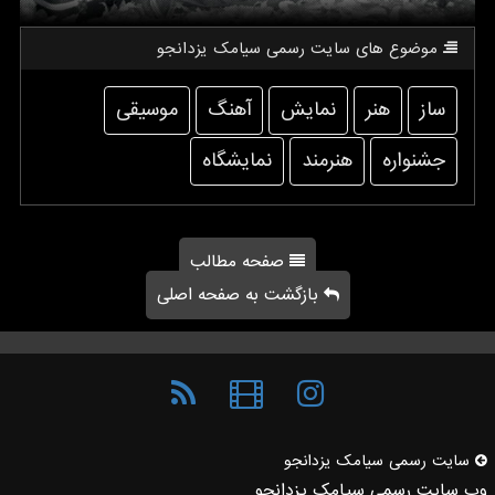
موضوع های سایت رسمی سیامك یزدانجو
ساز
هنر
نمایش
آهنگ
موسیقی
جشنواره
هنرمند
نمایشگاه
صفحه مطالب
بازگشت به صفحه اصلی
سایت رسمی سیامك یزدانجو
وب سایت رسمی سیامک یزدانجو