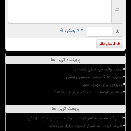
= ۷ بعلاوه ۵
ارسال نظر
پربیننده ترین ها
حبیب واقعا مرد تنهای شب بود!
بشنوید آهنگ جدید محسن چاوشی
یادبودی برای مهدی سپهر
مخاطبان ارکستر سمفونیک تهران چه گفتند؟
پربحث ترین ها
آلبوم آسیمه سر منتشر گردید دعوت به شنیدن حرکت زندگی
علیرضا قربانی در شیراز کنسرت برگزار می نماید