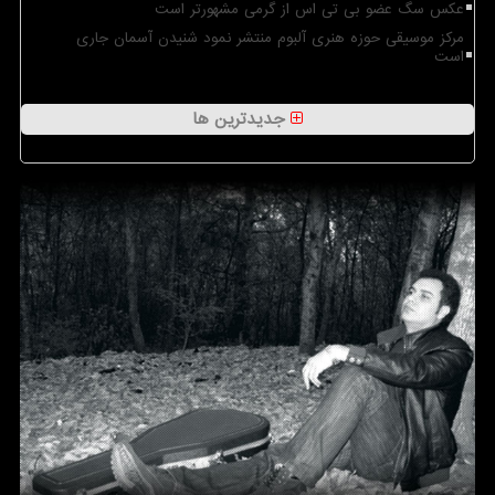
عکس سگ عضو بی تی اس از گرمی مشهورتر است
مرکز موسیقی حوزه هنری آلبوم منتشر نمود شنیدن آسمان جاری
است
جدیدترین ها