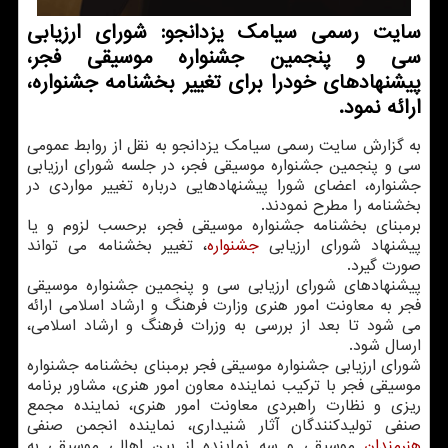
سایت رسمی سیامك یزدانجو: شورای ارزیابی
سی و پنجمین جشنواره موسیقی فجر،
پیشنهادهای خودرا برای تغییر بخشنامه جشنواره،
ارائه نمود.
به گزارش سایت رسمی سیامك یزدانجو به نقل از روابط عمومی
سی و پنجمین جشنواره موسیقی فجر، در جلسه شورای ارزیابی
جشنواره، اعضای شورا پیشنهادهایی درباره تغییر مواردی در
بخشنامه را مطرح نمودند.
برمبنای بخشنامه جشنواره موسیقی فجر، برحسب لزوم و یا
پیشنهاد شورای ارزیابی
جشنواره
، تغییر بخشنامه می تواند
صورت گیرد.
پیشنهادهای شورای ارزیابی سی و پنجمین جشنواره موسیقی
فجر به معاونت امور هنری وزارت فرهنگ و ارشاد اسلامی ارائه
می شود تا بعد از بررسی به وزرات فرهنگ و ارشاد اسلامی،
ارسال شود.
شورای ارزیابی جشنواره موسیقی فجر برمبنای بخشنامه جشنواره
موسیقی فجر با تركیب نماینده معاون امور هنری، مشاور برنامه
ریزی و نظارت راهبردی معاونت امور هنری، نماینده مجمع
صنفی تولیدكنندگان آثار شنیداری، نماینده انجمن صنفی
هنرمندان
موسیقی و سه نماینده از بین اهالی موسیقی به