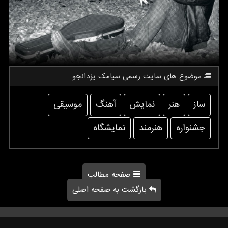
موضوع های سایت رسمی سیامك یزدانجو
ساز
هنر
نمایش
آهنگ
موسیقی
جشنواره
هنرمند
نمایشگاه
صفحه مطالب
بازگشت به صفحه اصلی