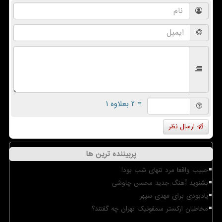
= ۲ بعلاوه ۱
ارسال نظر
پربیننده ترین ها
حبیب واقعا مرد تنهای شب بود!
بشنوید آهنگ جدید محسن چاوشی
یادبودی برای مهدی سپهر
مخاطبان ارکستر سمفونیک تهران چه گفتند؟