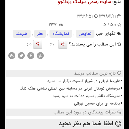
منبع:
سایت رسمی سیامك یزدانجو
1398/11/21
23:26:51
2371
/ 5
5.0
تگهای خبر:
نمایش
,
نمایشگاه
,
هنر
,
هنرمند
این مطلب را می پسندید؟
(0)
(1)
تازه ترین مطالب مرتبط
علیرضا قربانی در شیراز کنسرت برگزار می نماید
درخشش کودکان ایرانی در مسابقه بین المللی نقاشی هنگ کنگ
نمایشگاه نقاشی نسیم عدالت به سرو رسید
یادنامه ای برای حسین تهرانی
نظرات بینندگان در مورد این مطلب
لطفا شما هم
نظر دهید