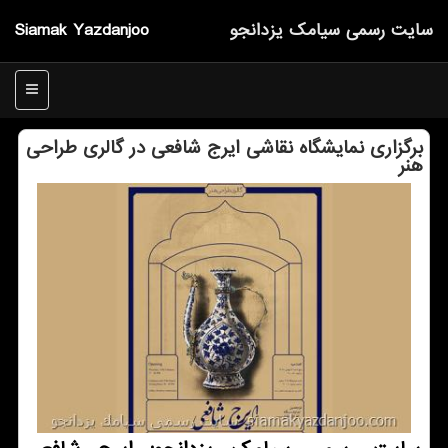
سایت رسمی سیامك یزدانجو
Siamak Yazdanjoo
منو
برگزاری نمایشگاه نقاشی ایرج شافعی در گالری طراحی
هنر