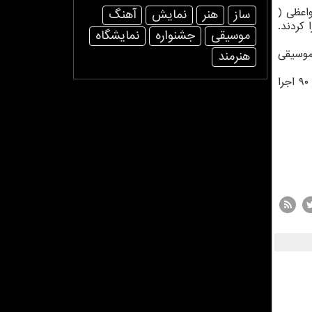
اعظی (
ساز
هنر
نمایش
آهنگ
كردند.
موسیقی
جشنواره
نمایشگاه
موسیقی
هنرمند
به گزارش سایت رسمی سیامك یزدانجو به نقل از ایسنا، سی و پنجمین جشنواره موسیقی فجر از ۲۴ بهمن ماه شروع شد و با ۹۰ اجرا