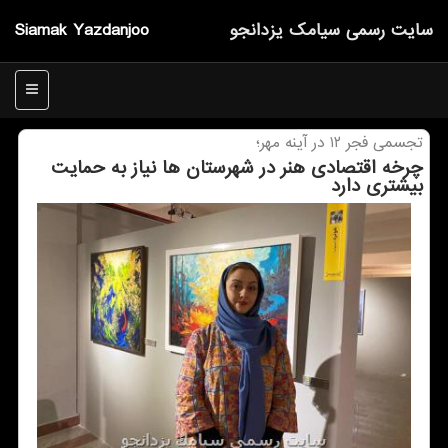
سایت رسمی سیامك یزدانجو
Siamak Yazdanjoo
منو
تجسمی فجر ۱۲ در آینه مهر؛
چرخه اقتصادی هنر در شهرستان ها نیاز به حمایت
بیشتری دارد