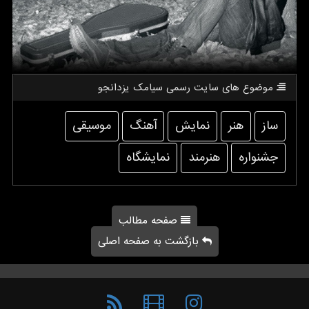
موضوع های سایت رسمی سیامك یزدانجو
ساز
هنر
نمایش
آهنگ
موسیقی
جشنواره
هنرمند
نمایشگاه
صفحه مطالب
بازگشت به صفحه اصلی