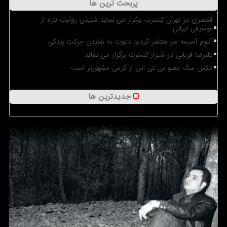
پربحث ترین ها
قمصری در تهران کنسرت برگزار می نماید شنیدن روایت تازه از
موسیقی ایرانی
آلبوم آسیمه سر منتشر گردید دعوت به شنیدن حرکت زندگی
علیرضا قربانی در شیراز کنسرت برگزار می نماید
عکس سگ عضو بی تی اس از گرمی مشهورتر است
جدیدترین ها