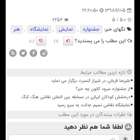
1398/12/05
22:20:50
2256
/ 5
5.0
تگهای خبر:
جشنواره
,
نمایش
,
نمایشگاه
,
هنر
این مطلب را می پسندید؟
(0)
(1)
تازه ترین مطالب مرتبط
علیرضا قربانی در شیراز کنسرت برگزار می نماید
از جشنواره سرود کانون چه خبر؟
درخشش کودکان ایرانی در مسابقه بین المللی نقاشی هنگ کنگ
نمایشگاه نقاشی نسیم عدالت به سرو رسید
نظرات بینندگان در مورد این مطلب
لطفا شما هم
نظر دهید