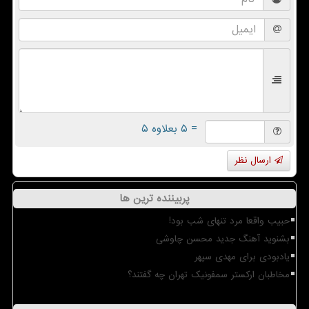
= ۵ بعلاوه ۵
ارسال نظر
پربیننده ترین ها
حبیب واقعا مرد تنهای شب بود!
بشنوید آهنگ جدید محسن چاوشی
یادبودی برای مهدی سپهر
مخاطبان ارکستر سمفونیک تهران چه گفتند؟