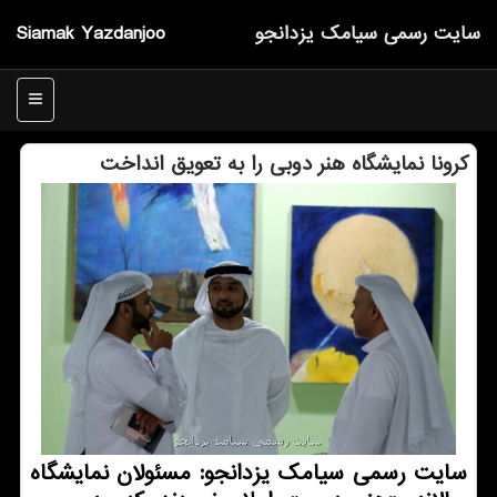
سایت رسمی سیامك یزدانجو
Siamak Yazdanjoo
منو
كرونا نمایشگاه هنر دوبی را به تعویق انداخت
سایت رسمی سیامك یزدانجو: مسئولان نمایشگاه