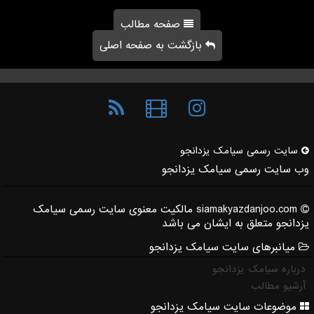
صفحه مطالب
بازگشت به صفحه اصلی
سایت رسمی سیامك یزدانجو
وب سایت رسمی سیامک یزدانجو
siamakyazdanjoo.com مالکیت معنوی سایت رسمی سیامک
یزدانجو متعلق به ایشان می باشد
میانبرهای سایت سیامک یزدانجو
درباره سیامک یزدانجو
آرشیو مطالب
موضوعات سایت سیامک یزدانجو