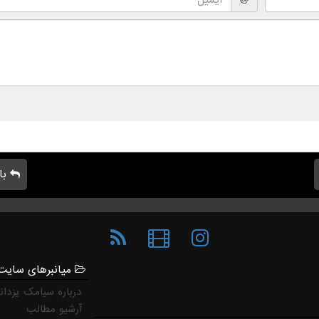
با
میانبرهای سایت
درباره سیامک یزدان
آرشیو مطالب