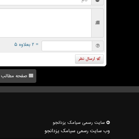
= ۲ بعلاوه ۵
ارسال نظر
صفحه مطالب
سایت رسمی سیامك یزدانجو
وب سایت رسمی سیامک یزدانجو