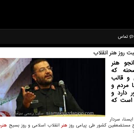
تماس
 روز هنر انقلاب
جو هنر
نه كه
و قالب
 مردم و
 دارد و
 است كه
سنا، سردار
ج مستضعفین كشور طی پیامی روز
هنر
انقلاب اسلامی و روز بسیج
هنرم