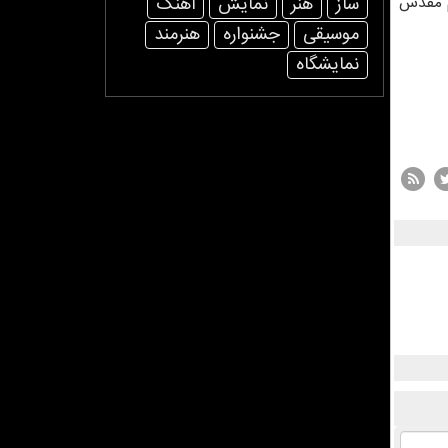
ام مقدس
ساز
هنر
نمایش
آهنگ
موسیقی
جشنواره
هنرمند
نمایشگاه