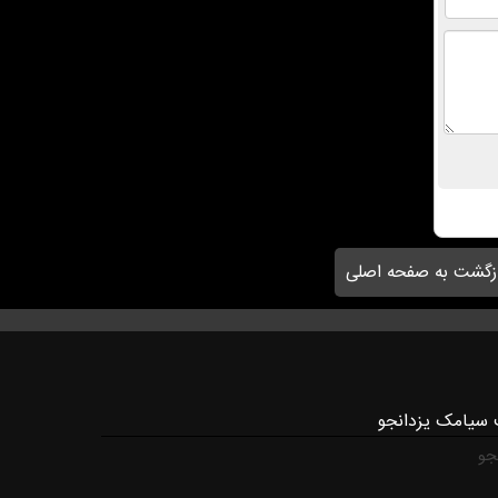
زگشت به صفحه اصلی
 سیامک یزدانجو
جو