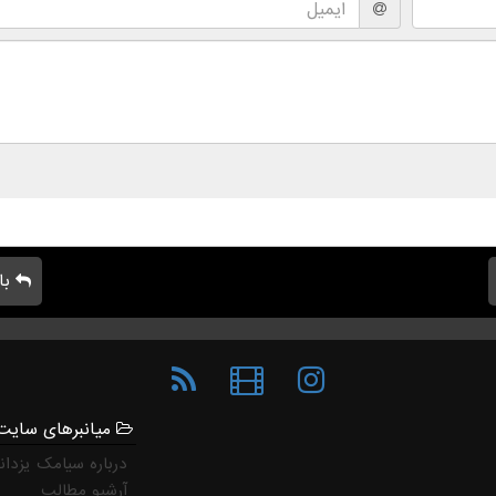
با
میانبرهای سایت
درباره سیامک یزدان
آرشیو مطالب