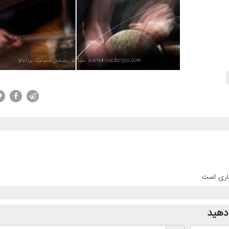
جاری است
دهید