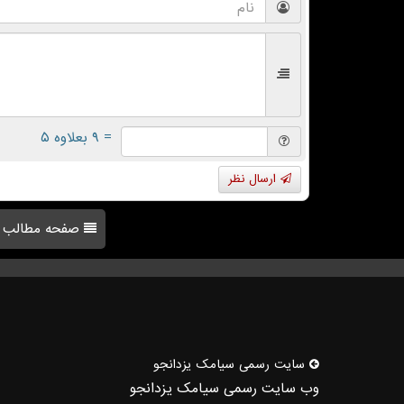
= ۹ بعلاوه ۵
ارسال نظر
صفحه مطالب
سایت رسمی سیامك یزدانجو
وب سایت رسمی سیامک یزدانجو