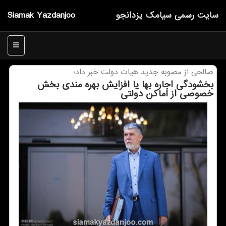
سایت رسمی سیامك یزدانجو
Siamak Yazdanjoo
منو
صالحی از مصوبه جدید هیات دولت خبر داد؛
بخشودگی اجاره بها یا افزایش بهره مندی بخش
خصوصی از اماكن دولتی