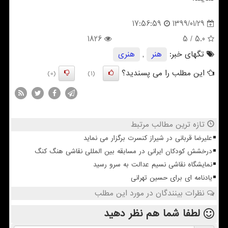
1399/01/29
17:56:59
1826
/ 5
5.0
تگهای خبر:
هنر
,
هنری
این مطلب را می پسندید؟
(0)
(1)
تازه ترین مطالب مرتبط
علیرضا قربانی در شیراز کنسرت برگزار می نماید
درخشش کودکان ایرانی در مسابقه بین المللی نقاشی هنگ کنگ
نمایشگاه نقاشی نسیم عدالت به سرو رسید
یادنامه ای برای حسین تهرانی
نظرات بینندگان در مورد این مطلب
لطفا شما هم
نظر دهید