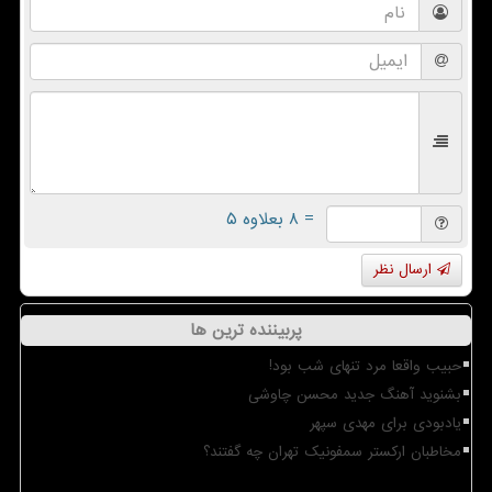
= ۸ بعلاوه ۵
ارسال نظر
پربیننده ترین ها
حبیب واقعا مرد تنهای شب بود!
بشنوید آهنگ جدید محسن چاوشی
یادبودی برای مهدی سپهر
مخاطبان ارکستر سمفونیک تهران چه گفتند؟