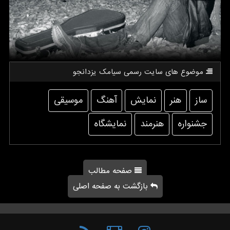
موضوع های سایت رسمی سیامك یزدانجو
ساز
هنر
نمایش
آهنگ
موسیقی
جشنواره
هنرمند
نمایشگاه
صفحه مطالب
بازگشت به صفحه اصلی