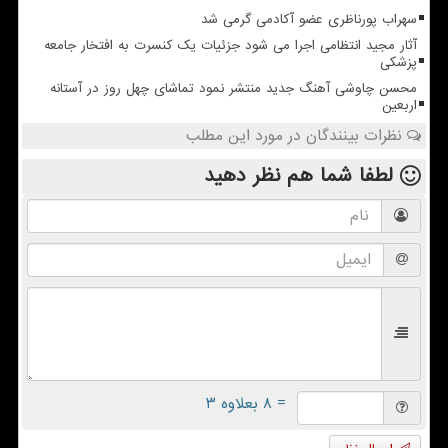
سهراب پورناظری عضو آکادمی گرمی شد
آثار مجید انتظامی اجرا می شود جزئیات یک کنسرت به افتخار جامعه
پزشکی
محسن چاوشی آهنگ جدید منتشر نمود تماشای چهل روز در آستانه
اربعین
نظرات بینندگان در مورد این مطلب
لطفا شما هم
نظر دهید
= ۸ بعلاوه ۳