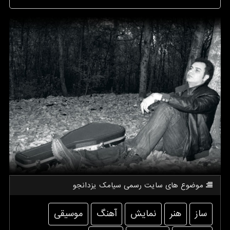
موضوع های سایت رسمی سیامك یزدانجو
ساز
هنر
نمایش
آهنگ
موسیقی