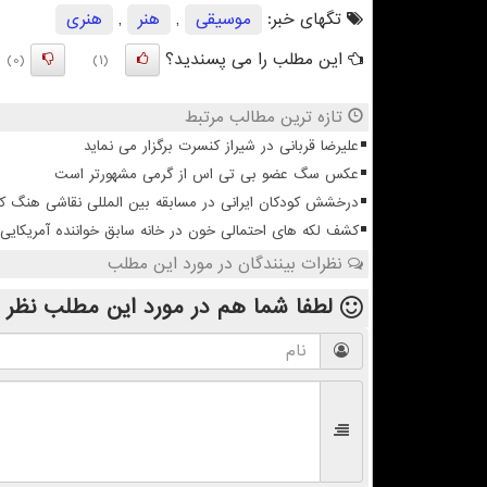
تگهای خبر:
موسیقی
,
هنر
,
هنری
این مطلب را می پسندید؟
(0)
(1)
تازه ترین مطالب مرتبط
علیرضا قربانی در شیراز کنسرت برگزار می نماید
عکس سگ عضو بی تی اس از گرمی مشهورتر است
درخشش کودکان ایرانی در مسابقه بین المللی نقاشی هنگ ک
کشف لکه های احتمالی خون در خانه سابق خواننده آمریکایی 
نظرات بینندگان در مورد این مطلب
لطفا شما هم
در مورد این مطلب
نظر 