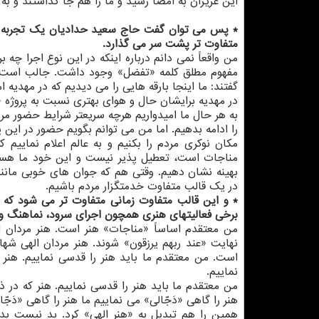
این عزیزان به امضا رسید و ما را هم جا گذاشتند و به
متفاوت تر پشت سر می گذارد.
من واقعاً نمی دانم درباره اینکه در این نوع اجرا چه ب
مفهوم مطلق کلمه «تفضل» وجود داشت. جالب است بدان
گفتند: ما اینجا بارقه هایی را می دیدیم که در مهد
در مهدیه برایشان حال و هوای بهتری نسبت به پروژه
به هر حال ما امیدواریم هرچه سریعتر شرایط حضور مر
را ادامه بدهیم. اما من می توانم بگویم حضور در این پ
مکان نوکری مردم را بکنیم و به عالم اعلام نماییم
مناجات است، تعطیل پذیر نیست و این خود ما هست
بهینه نشان دهیم. وقتی هم که جوان های خوبی مانند
در یک قالب متفاوت خدمتگزار مردم باشیم.
* و این قالب متفاوت زمانی متفاوت تر می شود ک
برخی فعالیتهای هنری همچون اجرای سرود، نماهنگ و 
من معتقدم اساساً «مناجات» هنر است. هنر مردان ال
نهایت «عند ربهم یرزقون» شوند. هنر مردان الهی ش
است. من معتقدم ما باید هنر را قدسی نماییم. هنر
نماییم.
من معتقدم ما باید هنر را قدسی نماییم. هنر که در 
هنر را گاهی «دَجّالی» می نماییم ما هنر را گاهی «دَ
همین را هم تبدیل به «هنر الهی» کرد. بد نیست ب