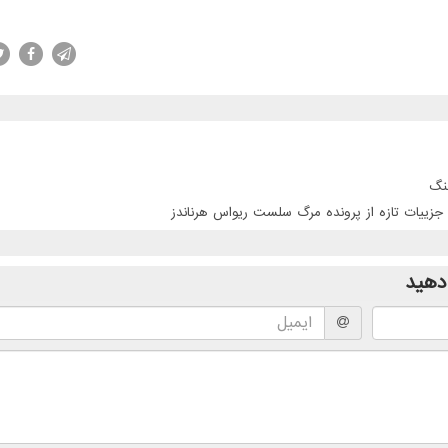
نگ
جزییات تازه از پرونده مرگ سلست ریواس هرناندز
دهید