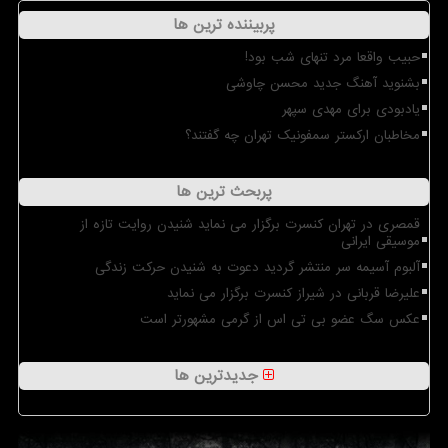
پربیننده ترین ها
حبیب واقعا مرد تنهای شب بود!
بشنوید آهنگ جدید محسن چاوشی
یادبودی برای مهدی سپهر
مخاطبان ارکستر سمفونیک تهران چه گفتند؟
پربحث ترین ها
قمصری در تهران کنسرت برگزار می نماید شنیدن روایت تازه از
موسیقی ایرانی
آلبوم آسیمه سر منتشر گردید دعوت به شنیدن حرکت زندگی
علیرضا قربانی در شیراز کنسرت برگزار می نماید
عکس سگ عضو بی تی اس از گرمی مشهورتر است
جدیدترین ها