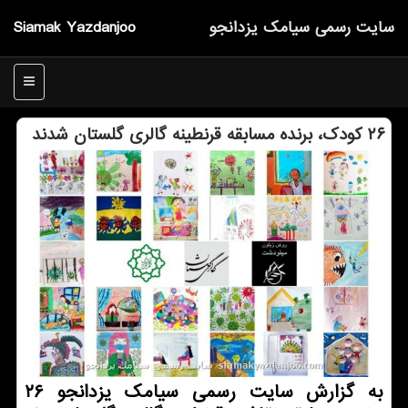
سایت رسمی سیامك یزدانجو
Siamak Yazdanjoo
منو
۲۶ كودك، برنده مسابقه قرنطینه گالری گلستان شدند
به گزارش سایت رسمی سیامك یزدانجو ۲۶