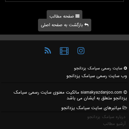
صفحه مطالب
بازگشت به صفحه اصلی
سایت رسمی سیامك یزدانجو
وب سایت رسمی سیامک یزدانجو
siamakyazdanjoo.com مالکیت معنوی سایت رسمی سیامک
یزدانجو متعلق به ایشان می باشد
میانبرهای سایت سیامک یزدانجو
درباره سیامک یزدانجو
آرشیو مطالب