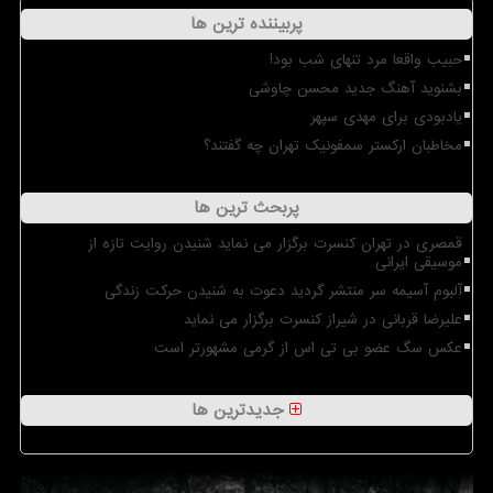
پربیننده ترین ها
حبیب واقعا مرد تنهای شب بود!
بشنوید آهنگ جدید محسن چاوشی
یادبودی برای مهدی سپهر
مخاطبان ارکستر سمفونیک تهران چه گفتند؟
پربحث ترین ها
قمصری در تهران کنسرت برگزار می نماید شنیدن روایت تازه از
موسیقی ایرانی
آلبوم آسیمه سر منتشر گردید دعوت به شنیدن حرکت زندگی
علیرضا قربانی در شیراز کنسرت برگزار می نماید
عکس سگ عضو بی تی اس از گرمی مشهورتر است
جدیدترین ها