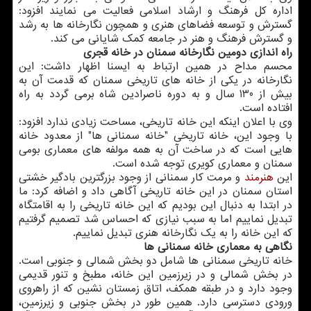
اداره کل فرهنگ و ارشاد اسلامی فعالیت می نمایند افزود:
گسترش و توسعه فضاهای هنری و همچون نگارخانه ها به رشد
و گسترش فرهنگ و هنر در جامعه کمک شایانی می کند.
راه اندازی دومین نگارخانه سمنان در خانه قجری
محسم مداح در همین ارتباط به ایسنا اظهار داشت: این
نگارخانه در یکی از خانه های تاریخی سمنان که قدمت آن به
بیش از 130 سال و به دوره ناصرادین شاه برمی گردد به راه
افتاده است.
وی با اعلان اینکه این خانه تاریخی، مساحت زیادی ندارد افزود:
با وجود این، خانه تاریخی "خانه سمنانی ها" از معدود خانه
هایی است که در ساخت آن به همه مولفه های معماری بومی
سمنان و معماری کویری توجه شده است.
این
هنرمند
و مرمت کار سمنانی از وجود بزرگترین بادگیر خشتی
استان سمنان در این خانه تاریخی آگاهی داد و اضافه کرد: ما
در ابتدا به دنبال این بودیم که این خانه تاریخی را به اقامتگاه
تبدیل نماییم اما به سبب نیازی که احساس شد تصمیم گرفتیم
که این خانه را به یک نگارخانه هنری تبدیل نماییم.
نگاهی به معماری خانه سمنانی ها
خانه تاریخی سمنانی ها شامل دو بخش شمالی و جنوبی است.
در بخش شمالی و در زیرزمین این خانه، مطبخ و تنور قدیمی
وجود دارد و در طبقه همکف، اتاق زمستان نشین که از راهروی
ورودی دسترسی دارد. همین طور در بخش جنوبی و زیرزمین،