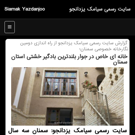
سایت رسمی سیامك یزدانجو
Siamak Yazdanjoo
منو
گزارش سایت رسمی سیامك یزدانجو از راه اندازی دومین
نگارخانه خصوصی سمنان؛
خانه ای خاص در جوار بلندترین بادگیر خشتی استان
سمنان
سایت رسمی سیامك یزدانجو: سمنان سه سال