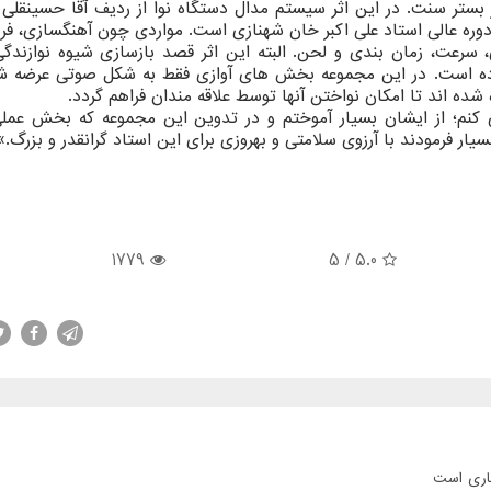
ر سنت. در این اثر سیستم مدال دستگاه نوا از ردیف آقا حسینقلی 
 دوره عالی استاد علی اکبر خان شهنازی است. مواردی چون آهنگسازی، فر
عت، زمان بندی و لحن. البته این اثر قصد بازسازی شیوه نوازندگی
بوده است. در این مجموعه بخش های آوازی فقط به شکل صوتی عرضه ش
 اند تا امکان نواختن آنها توسط علاقه مندان فراهم گردد.
ی کنم؛ از ایشان بسیار آموختم و در تدوین این مجموعه که بخش عملی
ار فرمودند با آرزوی سلامتی و بهروزی برای این استاد گرانقدر و بزرگ.»
1779
/ 5
5.0
جاری است