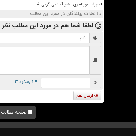
سهراب پورناظری عضو آکادمی گرمی شد
نظرات بینندگان در مورد این مطلب
لطفا شما هم
در مورد این مطلب
نظر 
= ۱ بعلاوه ۳
ارسال نظر
صفحه مطالب