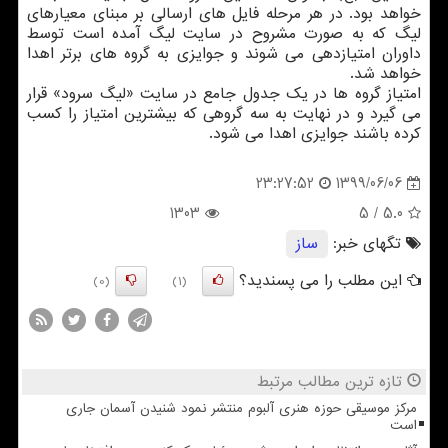
خواهد بود. در هر مرحله فایل های ارسالی بر مبنای معیارهای
لیگ که به صورت مشروح در سایت لیگ آمده است توسط
داوران امتیازدهی می شوند و جوایزی به گروه های برتر اهدا
خواهد شد.
امتیاز گروه ها در یک جدول جامع در سایت «لیگ سرود» قرار
می گیرد و در نهایت به سه گروهی که بیشترین امتیاز را کسب
کرده باشند جوایزی اهدا می شود.
1399/06/06
23:27:52
1303
/ 5
5.0
تگهای خبر:
ساز
این مطلب را می پسندید؟
(0)
(1)
تازه ترین مطالب مرتبط
مرکز موسیقی حوزه هنری آلبوم منتشر نمود شنیدن آسمان جاری
است