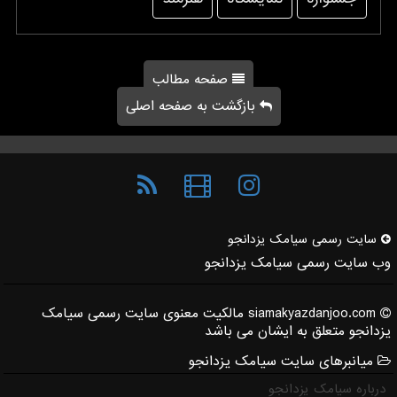
صفحه مطالب
بازگشت به صفحه اصلی
سایت رسمی سیامك یزدانجو
وب سایت رسمی سیامک یزدانجو
siamakyazdanjoo.com مالکیت معنوی سایت رسمی سیامک
یزدانجو متعلق به ایشان می باشد
میانبرهای سایت سیامک یزدانجو
درباره سیامک یزدانجو