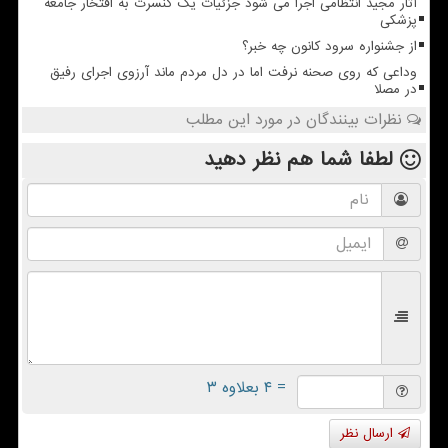
آثار مجید انتظامی اجرا می شود جزئیات یک کنسرت به افتخار جامعه
پزشکی
از جشنواره سرود کانون چه خبر؟
وداعی که روی صحنه نرفت اما در دل مردم ماند آرزوی اجرای رفیق
در مصلا
نظرات بینندگان در مورد این مطلب
لطفا شما هم
نظر دهید
= ۴ بعلاوه ۳
ارسال نظر