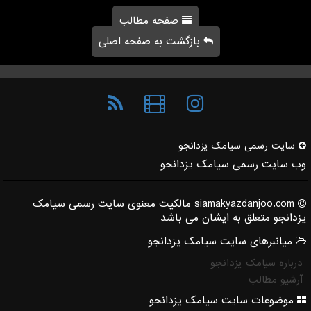
صفحه مطالب
بازگشت به صفحه اصلی
سایت رسمی سیامك یزدانجو
وب سایت رسمی سیامک یزدانجو
siamakyazdanjoo.com مالکیت معنوی سایت رسمی سیامک
یزدانجو متعلق به ایشان می باشد
میانبرهای سایت سیامک یزدانجو
درباره سیامک یزدانجو
آرشیو مطالب
موضوعات سایت سیامک یزدانجو