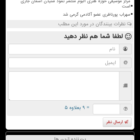
مرکز موسیقی حوزه هنری آلبوم منتشر نمود شنیدن آسمان جاری
است
سهراب پورناظری عضو آکادمی گرمی شد
نظرات بینندگان در مورد این مطلب
لطفا شما هم
نظر دهید
= ۹ بعلاوه ۵
ارسال نظر
پربیننده ترین ها