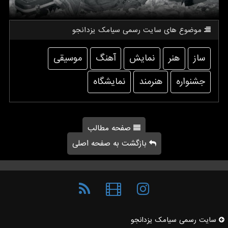
موضوع های سایت رسمی سیامك یزدانجو
ساز
هنر
نمایش
آهنگ
موسیقی
جشنواره
هنرمند
نمایشگاه
صفحه مطالب
بازگشت به صفحه اصلی
سایت رسمی سیامك یزدانجو