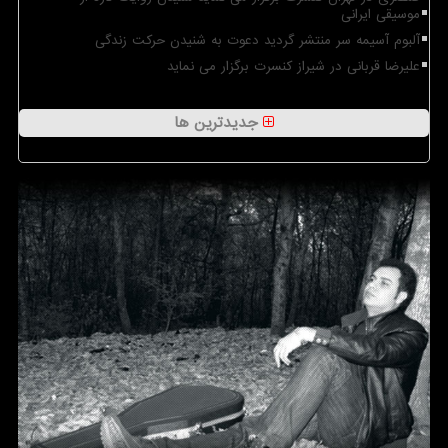
موسیقی ایرانی
آلبوم آسیمه سر منتشر گردید دعوت به شنیدن حرکت زندگی
علیرضا قربانی در شیراز کنسرت برگزار می نماید
جدیدترین ها