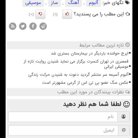
تگهای خبر:
آلبوم
,
آهنگ
,
ساز
,
موسیقی
این مطلب را می پسندید؟
(0)
(1)
تازه ترین مطالب مرتبط
ایرج خواننده باردیگر در بیمارستان بستری شد
قمصری در تهران کنسرت برگزار می نماید شنیدن روایت تازه از
موسیقی ایرانی
آلبوم آسیمه سر منتشر گردید دعوت به شنیدن حرکت زندگی
عکس سگ عضو بی تی اس از گرمی مشهورتر است
نظرات بینندگان در مورد این مطلب
لطفا شما هم
نظر دهید