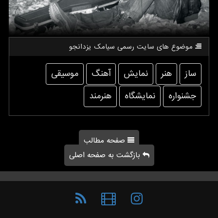
موضوع های سایت رسمی سیامك یزدانجو
ساز
هنر
نمایش
آهنگ
موسیقی
جشنواره
نمایشگاه
هنرمند
صفحه مطالب
بازگشت به صفحه اصلی