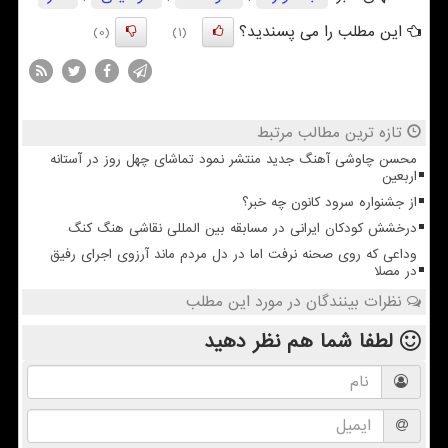
این مطلب را می پسندید؟
(0)
(1)
تازه ترین مطالب مرتبط
محسن چاوشی آهنگ جدید منتشر نمود تماشای چهل روز در آستانه
اربعین
از جشنواره سرود کانون چه خبر؟
درخشش کودکان ایرانی در مسابقه بین المللی نقاشی هنگ کنگ
وداعی که روی صحنه نرفت اما در دل مردم ماند آرزوی اجرای رفیق
در مصلا
نظرات بینندگان در مورد این مطلب
لطفا شما هم
نظر دهید