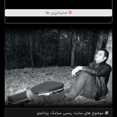
جدیدترین ها
موضوع های سایت رسمی سیامك یزدانجو