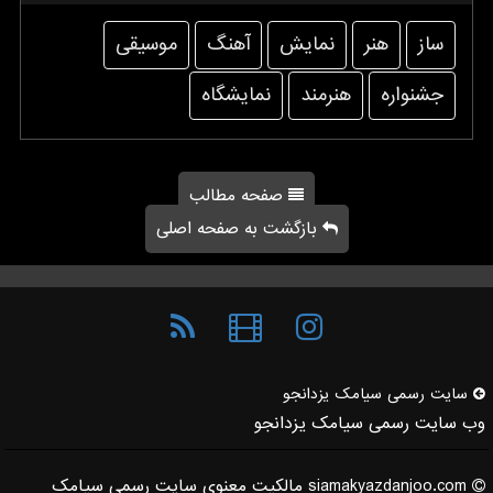
ساز
هنر
نمایش
آهنگ
موسیقی
جشنواره
هنرمند
نمایشگاه
صفحه مطالب
بازگشت به صفحه اصلی
سایت رسمی سیامك یزدانجو
وب سایت رسمی سیامک یزدانجو
siamakyazdanjoo.com مالکیت معنوی سایت رسمی سیامک