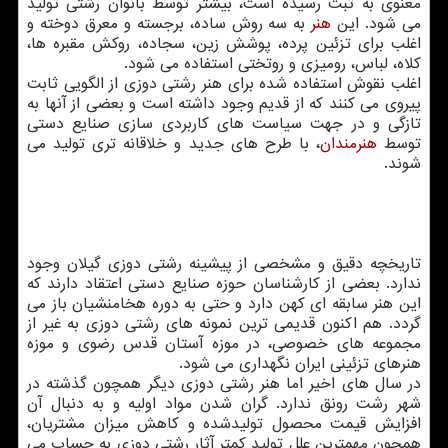
معنوی به ثبت رسیده است، بیشتر توسط بانوان رشتی تولید
می شود. این
هنر
به سه روش ساده، برجسته و معرق دوخته و
اغلب برای تزئین پرده، پوشش زین، سجاده، روکش مقبره ها،
کلاه، لباس، رومیزی و روتختی استفاده می شود.
اغلب نقوش استفاده شده برای هنر رشتی دوزی از الگویی ثابت
پیروی می کنند که از قدیم وجود داشته است و بعضی از آنها به
تازگی و در جهت سیاست های کاربردی سازی صنایع دستی
توسط
هنرمندان
، با طرح های جدید و خلاقانه تری تولید می
شوند.
تاریخچه دقیق و مشخصی از پیشینه رشتی دوزی گیلان وجود
ندارد. بعضی از کارشناسان حوزه صنایع دستی اعتقاد دارند که
این هنر سابقه ای کهن دارد و حتی به دوره هخامنشیان باز می
گردد. هم اکنون قدیمی ترین نمونه های رشتی دوزی به غیر از
مجموعه های خصوصی، در موزه آستان قدس رضوی و موزه
هنرهای تزئینی ایران نگهداری می شود.
در سال های اخیر اما هنر رشتی دوزی دیگر همچون گذشته در
شهر رشت رونق ندارد. گران شدن مواد اولیه و به دنبال آن
افزایش قیمت محصول تولیدشده و کاهش میزان مشتریان،
همچون مهمترین علل تولید کمتر آثار رشتی دوزی به حساب می