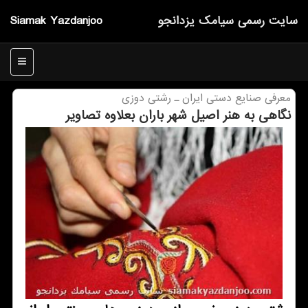
سایت رسمی سیامك یزدانجو
Siamak Yazdanjoo
منو
معرفی صنایع دستی ایران ـ رشتی دوزی
نگاهی به هنر اصیل شهر باران بعلاوه تصاویر