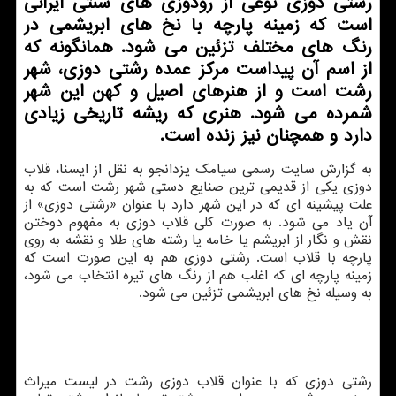
رشتی دوزی نوعی از رودوزی های سنتی ایرانی
است كه زمینه پارچه با نخ های ابریشمی در
رنگ های مختلف تزئین می شود. همانگونه كه
از اسم آن پیداست مركز عمده رشتی دوزی، شهر
رشت است و از هنرهای اصیل و كهن این شهر
شمرده می شود. هنری كه ریشه تاریخی زیادی
دارد و همچنان نیز زنده است.
به گزارش سایت رسمی سیامک یزدانجو به نقل از ایسنا، قلاب
دوزی یکی از قدیمی ترین صنایع دستی شهر رشت است که به
علت پیشینه ای که در این شهر دارد با عنوان «رشتی دوزی» از
آن یاد می شود. به صورت کلی قلاب دوزی به مفهوم دوختن
نقش و نگار از ابریشم یا خامه یا رشته های طلا و نقشه به روی
پارچه با قلاب است. رشتی دوزی هم به این صورت است که
زمینه پارچه ای که اغلب هم از رنگ های تیره انتخاب می شود،
به وسیله نخ های ابریشمی تزئین می شود.
رشتی دوزی که با عنوان قلاب دوزی رشت در لیست میراث