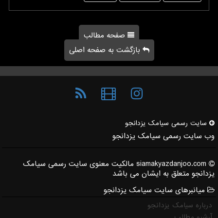
صفحه مطالب
بازگشت به صفحه اصلی
سایت رسمی سیامك یزدانجو
وب سایت رسمی سیامک یزدانجو
siamakyazdanjoo.com مالکیت معنوی سایت رسمی سیامک
یزدانجو متعلق به ایشان می باشد
میانبرهای سایت سیامک یزدانجو
درباره سیامک یزدانجو
آرشیو مطالب