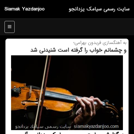
سایت رسمی سیامك یزدانجو
Siamak Yazdanjoo
منو
به آهنگسازی فریدون بهرامی؛
و چشمانم خواب را گرفته است شنیدنی شد