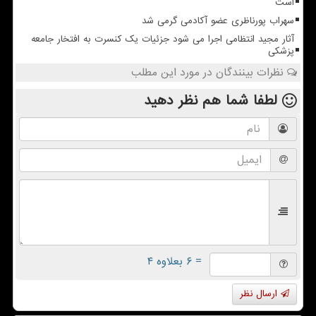
است
سهراب پورناظری عضو آکادمی گرمی شد
آثار مجید انتظامی اجرا می شود جزئیات یک کنسرت به افتخار جامعه
پزشکی
نظرات بینندگان در مورد این مطلب
لطفا شما هم
نظر دهید
= ۶ بعلاوه ۴
ارسال نظر