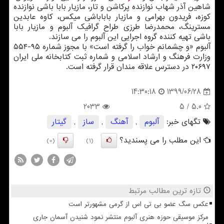
شاهین آذر شهاب نوازنده پرکاشن و تار، مازیار بابا باشی نوازنده
کوزه، فریدون بهرامی و مازیار باباباشی میکس، کاوه عابدین
مسترینگ، محمدرضا طرزی طراح گرافیک آلبوم و مازیار بابا
باشی تهیه کننده گروه اجرایی این آلبوم را می سازند.
آلبوم «و چشمانم خواب را گرفته است» با مجوز شماره ۹۵-۵۵۴
وزارت فرهنگ و ارشاد اسلامی و شماره ثبت کتابخانه ملی ایران
۲۰۶۹۷ در دسترس علاقه مندان قرار گرفته است.
1399/06/28
14:30:18
2033
/ 5
5.0
تگهای خبر:
آلبوم
,
آهنگ
,
ساز
,
گیتار
این مطلب را می پسندید؟
(0)
(1)
تازه ترین مطالب مرتبط
عکس سگ عضو بی تی اس از گرمی مشهورتر است
مرکز موسیقی حوزه هنری آلبوم منتشر نمود شنیدن آسمان جاری