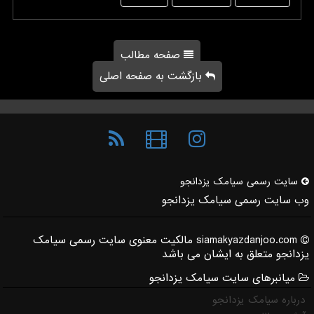
صفحه مطالب
بازگشت به صفحه اصلی
سایت رسمی سیامك یزدانجو
وب سایت رسمی سیامک یزدانجو
siamakyazdanjoo.com مالکیت معنوی سایت رسمی سیامک
یزدانجو متعلق به ایشان می باشد
میانبرهای سایت سیامک یزدانجو
درباره سیامک یزدانجو