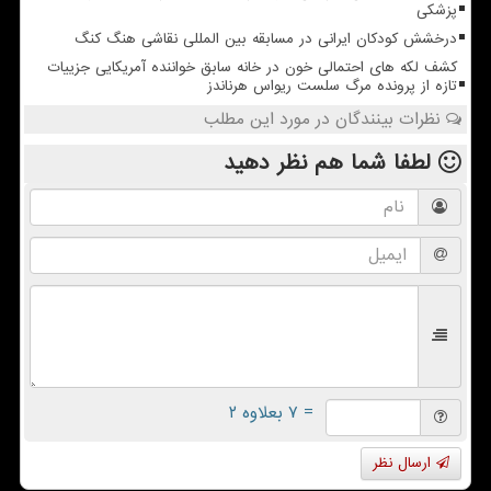
پزشکی
درخشش کودکان ایرانی در مسابقه بین المللی نقاشی هنگ کنگ
کشف لکه های احتمالی خون در خانه سابق خواننده آمریکایی جزییات
تازه از پرونده مرگ سلست ریواس هرناندز
نظرات بینندگان در مورد این مطلب
لطفا شما هم
نظر دهید
= ۷ بعلاوه ۲
ارسال نظر