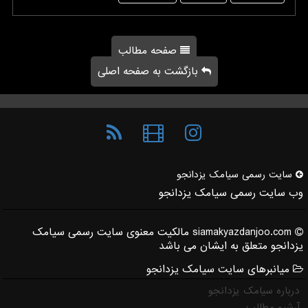
صفحه مطالب
بازگشت به صفحه اصلی
سایت رسمی سیامك یزدانجو
وب سایت رسمی سیامک یزدانجو
siamakyazdanjoo.com مالکیت معنوی سایت رسمی سیامک
یزدانجو متعلق به ایشان می باشد
میانبرهای سایت سیامک یزدانجو
درباره سیامک یزدانجو
آرشیو مطالب