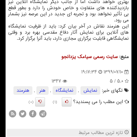
بهتری خواهد داشت اما از جانب دیگر نمایشگاه آنلاین نیز
بازدیدکننده های متفاوت و خاص خودش را دارد و بطور قطع
بی تأثیر نخواهد بود و تجربه ای جدید در این عرصه نیز بشمار
می رود.
این هنرمند نقاش در آخر بیان کرد: باید از ظرفیت نمایشگاه
های آنلاین برای نمایش آثار دفاع مقدسی بهره برد و وقتی
نمایشگاهی قابلیت برگزاری مجازی دارد، باید آنرا برگزار کرد.
منبع:
سایت رسمی سیامك یزدانجو
1399/07/10
19:17:34
1347
/ 5
5.0
تگهای خبر:
نمایش
,
نمایشگاه
,
هنر
,
هنرمند
این مطلب را می پسندید؟
(0)
(1)
تازه ترین مطالب مرتبط