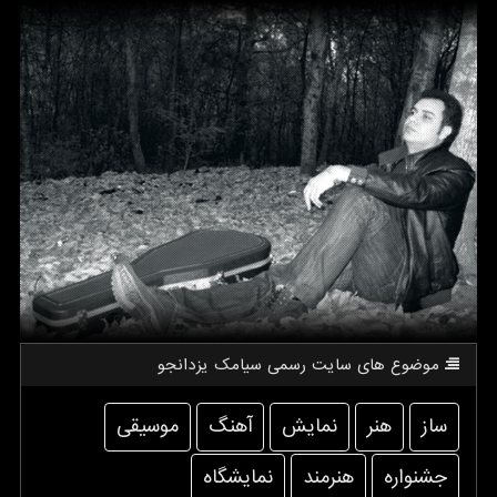
موضوع های سایت رسمی سیامك یزدانجو
ساز
هنر
نمایش
آهنگ
موسیقی
جشنواره
هنرمند
نمایشگاه