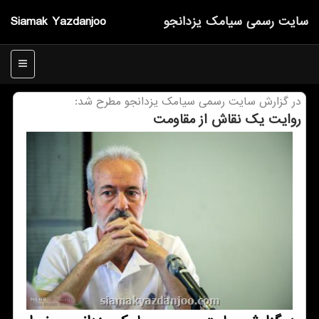
سایت رسمی سیامك یزدانجو
Siamak Yazdanjoo
منو
در گزارش سایت رسمی سیامك یزدانجو مطرح شد:
روایت یك نقاش از مقاومت