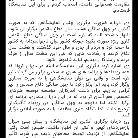
مقاومت همخوانی داشت، انتخاب کردم و برای این نمایشگاه
فرستادم.
وی درباره ضرورت برگزاری چنین نمایشگاهی که به صورت
آنلاین در چهل سالگی هشت سال دفاع مقدس برگزار می شود،
اظهار داشت: البته که لازم است در چهل سالگی دفاع مقدس
کاری ویژه صورت بگیرد چونکه کشور عراق ناجوانمردانه به کشور
ما حمله کرد و مردم از جان و مال خود گذشتند و هشت سال
دفاع کردند و رشادت هایی که طی این هشت سال از طرف
مردم و رزمندگان دیدیم، نباید فراموش شود.
وی اشاره کرد: برگزاری این نمایشگاه البته در دوران کرونا که
همه رویدادها و برنامه های هنری به سختی برگزار می گردند، نیز
لازم است و وقتی می توان نمایشگاهی را به صورت مجازی
برگزار کرد، باید آنرا برگزار کرد تا چهل سالگی دفاع مقدس را نیز
گرامی بداریم. برای دست اندرکاران مؤسسه توسعه هنرهای
تجسمی هم آسان تر بود که در این دوران بیماری، برنامه ای
برگزار نکنند اما باتوجه به چهل سالگی این رویداد تأثیرگذار،
ترجیح دادند نمایشگاه هنری «۴۰*۸» را به صورت آنلاین برگزار
کنند.
وی درباره برگزاری آنلاین این نمایشگاه و پیش بینی میزان
بازخوردهای کیفی و کمّی آن اظهار داشت: طبیعی است وقتی
نمایشگاهی از نزدیک توسط مخاطبان دیده می شود، تأثیر