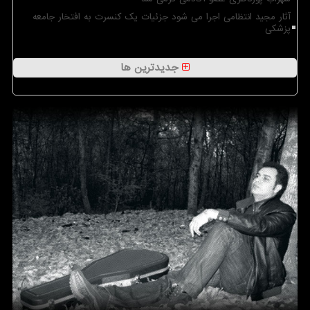
آثار مجید انتظامی اجرا می شود جزئیات یک کنسرت به افتخار جامعه
پزشکی
جدیدترین ها