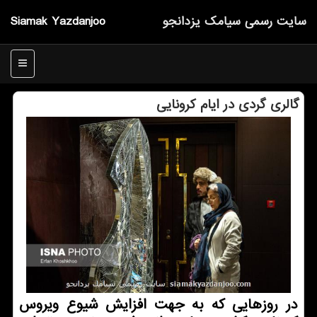
سایت رسمی سیامك یزدانجو
Siamak Yazdanjoo
منو
گالری گردی در ایام كرونایی
در روزهایی كه به جهت افزایش شیوع ویروس