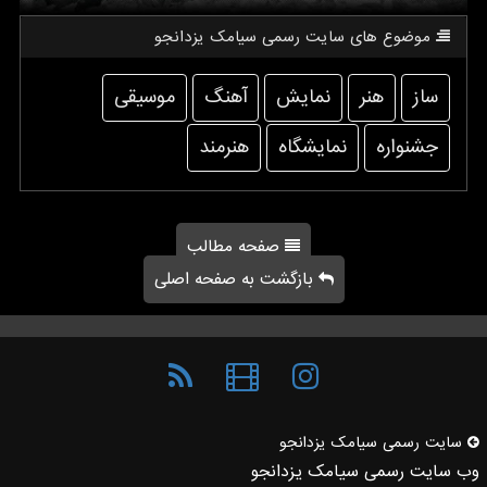
موضوع های سایت رسمی سیامك یزدانجو
ساز
هنر
نمایش
آهنگ
موسیقی
جشنواره
نمایشگاه
هنرمند
صفحه مطالب
بازگشت به صفحه اصلی
سایت رسمی سیامك یزدانجو
وب سایت رسمی سیامک یزدانجو