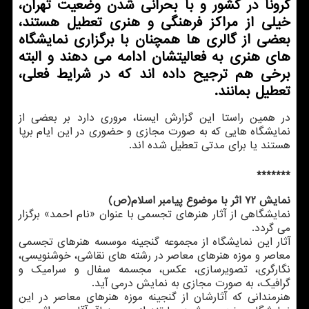
كرونا در كشور و با بحرانی شدن وضعیت تهران،
خیلی از مراكز فرهنگی و هنری تعطیل هستند،
بعضی از گالری ها همچنان با برگزاری نمایشگاه
های هنری به فعالیتشان ادامه می دهند و البته
برخی هم ترجیح داده اند كه در شرایط فعلی،
تعطیل بمانند.
در همین راستا این گزارش ایسنا، مروری دارد بر بعضی از
نمایشگاه هایی که به صورت مجازی و حضوری در این ایام برپا
هستند یا برای مدتی تعطیل شده اند.
*******
نمایش ۷۲ اثر با موضوع پیامبر اسلام(ص)
نمایشگاهی از آثار هنرهای تجسمی با عنوان «نام احمد» برگزار
می گردد.
آثار این نمایشگاه از مجموعه گنجینه موسسه هنرهای تجسمی
معاصر و موزه هنرهای معاصر در رشته های نقاشی، خوشنویسی،
نگارگری، تصویرسازی، عکس، مجسمه سفال و سرامیک و
گرافیک، به صورت مجازی به نمایش درمی آید.
هنرمندانی که آثارشان از گنجینه موزه هنرهای معاصر در این