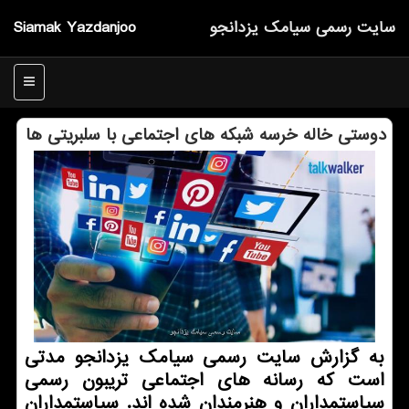
سایت رسمی سیامك یزدانجو
Siamak Yazdanjoo
منو
دوستی خاله خرسه شبكه های اجتماعی با سلبریتی ها
به گزارش سایت رسمی سیامك یزدانجو مدتی
است كه رسانه های اجتماعی تریبون رسمی
سیاستمداران و هنرمندان شده اند. سیاستمداران