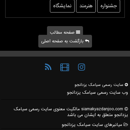
جشنواره
هنرمند
نمایشگاه
صفحه مطالب
بازگشت به صفحه اصلی
سایت رسمی سیامك یزدانجو
وب سایت رسمی سیامک یزدانجو
siamakyazdanjoo.com مالکیت معنوی سایت رسمی سیامک
یزدانجو متعلق به ایشان می باشد
میانبرهای سایت سیامک یزدانجو