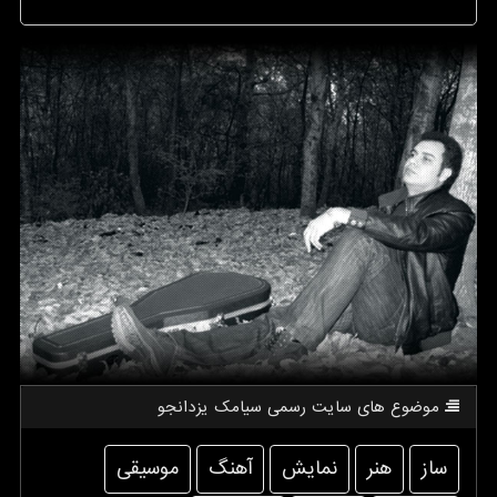
موضوع های سایت رسمی سیامك یزدانجو
ساز
هنر
نمایش
آهنگ
موسیقی