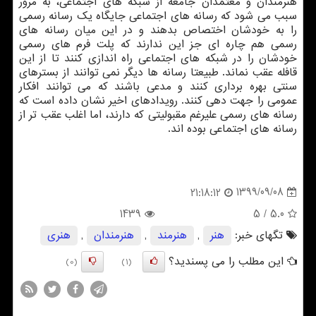
هنرمندان و معتمدان جامعه از شبکه های اجتماعی، به مرور
سبب می شود که رسانه های اجتماعی جایگاه یک رسانه رسمی
را به خودشان اختصاص بدهند و در این میان رسانه های
رسمی هم چاره ای جز این ندارند که پلت فرم های رسمی
خودشان را در شبکه های اجتماعی راه اندازی کنند تا از این
قافله عقب نماند. طبیعتا رسانه ها دیگر نمی توانند از بسترهای
سنتی بهره برداری کنند و مدعی باشند که می توانند افکار
عمومی را جهت دهی کنند. رویدادهای اخیر نشان داده است که
رسانه های رسمی علیرغم مقبولیتی که دارند، اما اغلب عقب تر از
رسانه های اجتماعی بوده اند.
1399/09/08
21:18:12
1439
/ 5
5.0
تگهای خبر:
هنر
,
هنرمند
,
هنرمندان
,
هنری
این مطلب را می پسندید؟
(0)
(1)