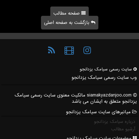
صفحه مطالب
بازگشت به صفحه اصلی
سایت رسمی سیامك یزدانجو
وب سایت رسمی سیامک یزدانجو
siamakyazdanjoo.com مالکیت معنوی سایت رسمی سیامک
یزدانجو متعلق به ایشان می باشد
میانبرهای سایت سیامک یزدانجو
درباره سیامک یزدانجو
آرشیو مطالب
موضوعات سایت سیامک یزدانجو