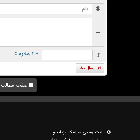
= ۲ بعلاوه ۵
ارسال نظر
صفحه مطالب
سایت رسمی سیامك یزدانجو