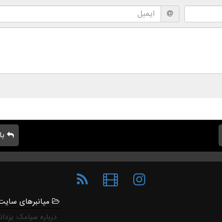
با
میانبرهای سایت
درباره سیامک یزدان