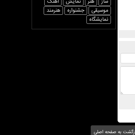
ساز
هنر
نمایش
آهنگ
موسیقی
جشنواره
هنرمند
نمایشگاه
زگشت به صفحه اصلی