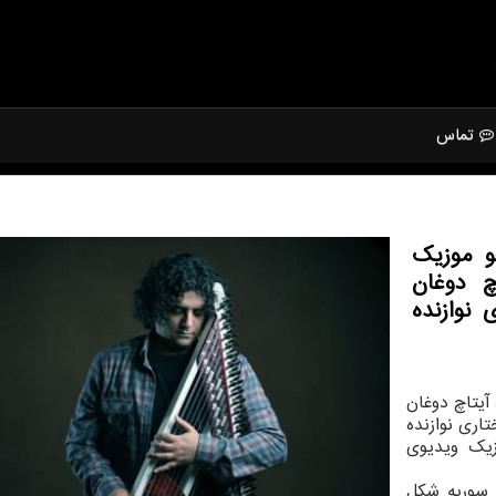
تماس
و موزیک
چ دوغان
 نوازنده
آیتاچ دوغان
تاری نوازنده
زیک ویدیوی
 سوریه شکل