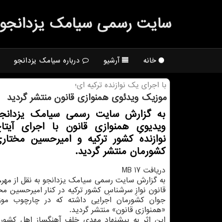
سایت رسمی سیامك یزدانجو
خانه
آرشیو
درباره سیامک یزدانجو
با اجرای یك نوازنده تركیه ای؛
موزیك ویدئوی همنوازی قانون منتشر گردید
به گزارش سایت رسمی سیامک یزدانج
ویدیویِ همنوازی قانون با اجرای آیتا
نوازنده کشور ترکیه و امیرحسین مختاری
کشورمان منتشر گردید.
دریافت 17 MB
به گزارش سایت رسمی سیامک یزدانجو به نقل از مهر، 
قانون نوازِ سرشناسِ کشور ترکیه در کنار امیرحسین مخ
جوان کشورمان اجرایی داشته که در چارچوب مو
«همنوازی قانون» منتشر گردید.
این اثر به پیشنهاد مهدی خلف آهنگساز اهل کشور