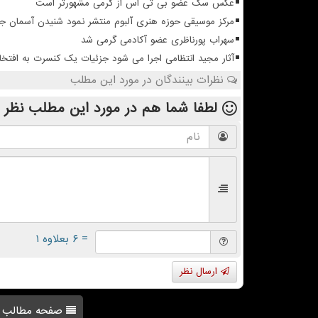
عکس سگ عضو بی تی اس از گرمی مشهورتر است
مرکز موسیقی حوزه هنری آلبوم منتشر نمود شنیدن آسمان 
سهراب پورناظری عضو آکادمی گرمی شد
آثار مجید انتظامی اجرا می شود جزئیات یک کنسرت به افتخا
نظرات بینندگان در مورد این مطلب
لطفا شما هم
در مورد این مطلب
نظر 
= ۶ بعلاوه ۱
ارسال نظر
صفحه مطالب