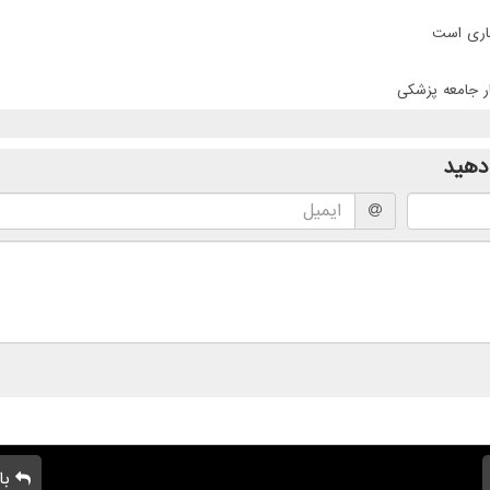
جاری است
ر جامعه پزشکی
دهید
با