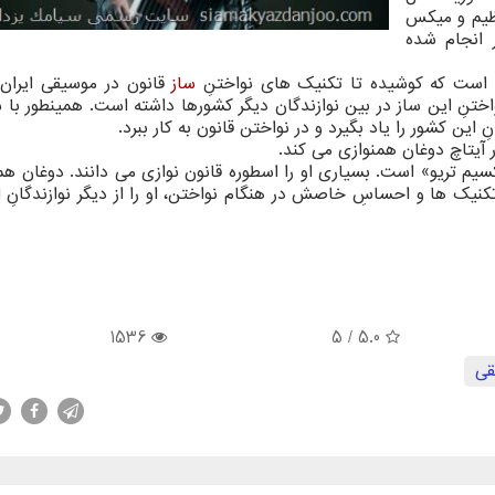
نظیم و میکس
انجام شده
ن است که کوشیده تا تکنیک های نواختنِ
ساز
قانون در موسیقی ایران ر
اختنِ این ساز در بین نوازندگان دیگر کشورها داشته است. همینطور با
این کشور را یاد بگیرد و در نواختن قانون به کار ببرد.
ار آیتاچ دوغان همنوازی می کند.
سیم تریو» است. بسیاری او را اسطوره قانون نوازی می دانند. دوغان هم
کنیک ها و احساسِ خاصش در هنگام نواختن، او را از دیگر نوازندگانِ 
1536
/ 5
5.0
قی