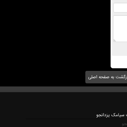
زگشت به صفحه اصلی
 سیامک یزدانجو
جو