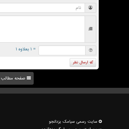
= ۱ بعلاوه ۱
ارسال نظر
صفحه مطالب
سایت رسمی سیامك یزدانجو