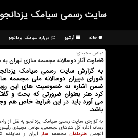
سایت رسمی سیامك یزدانجو
خانه
آرشیو
درباره سیامک یزدانجو
عباس مجیدی:
قضاوت آثار دوسالانه مجسمه سازی تهران به
به گزارش سایت رسمی سیامک یزدانجو 
شورای دبیران دوسالانه ملی مجسمه ساز
ضمن اشاره به خصوصیت های این رویدا
کرد هنر بعنوان ضرورتی که بحث و گفتگ
می آورد باید در این شرایط خاص هم وج
باشد.
به گزارش سایت رسمی سیامک یزدانجو به نقل از واحد
رسانه اداره کل هنرهای تجسمی، عباس مجیدی رئیس 
انجمن
هنرمندان
مجسمه
ساز
ایران و نماینده شو