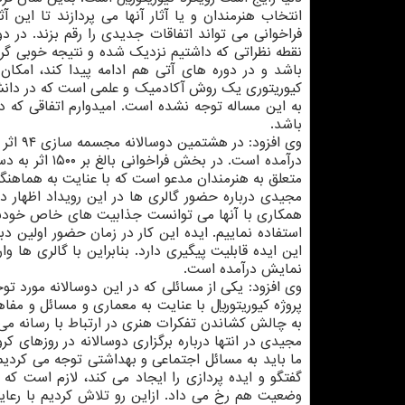
انتخاب هنرمندان و یا آثار آنها می پردازند تا این
فراخوانی می تواند اتفاقات جدیدی را رقم بزند. در 
نقطه نظراتی که داشتیم نزدیک شده و نتیجه خوبی گرفت
باشد و در دوره های آتی هم ادامه پیدا کند، امکان
به این مساله توجه نشده است. امیدوارم اتفاقی که در
باشد.
وی افزود: در هشتمین دوسالانه مجسمه سازی ۹۴ اثر از ۹۳
متعلق به هنرمندان مدعو است که با عنایت به هماهنگی
مجیدی درباره حضور گالری ها در این رویداد اظهار د
همکاری با آنها می توانست جذابیت های خاص خودش را 
استفاده نماییم. ایده این کار در زمان حضور اولین دب
این ایده قابلیت پیگیری دارد. بنابراین با گالری ها 
نمایش درآمده است.
پروژه کیوریتوریال با عنایت به معماری و مسائل و م
به چالش کشاندن تفکرات هنری در ارتباط با رسانه می 
مجیدی در انتها درباره برگزاری دوسالانه در روزهای کرو
ما باید به مسائل اجتماعی و بهداشتی توجه می کردیم.
گفتگو و ایده پردازی را ایجاد می کند، لازم است که
وضعیت هم رخ می داد. ازاین رو تلاش کردیم با رعایت 