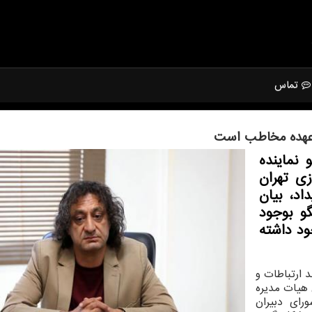
تماس
 عهده مخاطب است
نماینده
ی تهران
د، بیان
و بوجود
ود داشته
 ارتباطات و
هیات مدیره
رای دبیران