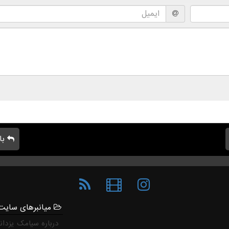
با
میانبرهای سایت
درباره سیامک یزدان