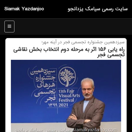
سایت رسمی سیامك یزدانجو
Siamak Yazdanjoo
منو
سیزدهمین‬ جشنواره تجسمی فجر در آینه مهر؛
راه یابی‬ ‏۱۵۶ اثر به مرحله دوم انتخاب بخش نقاشی‬
تجسمی فجر