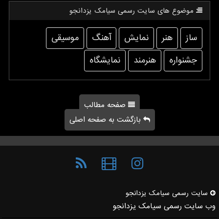
موضوع های سایت رسمی سیامك یزدانجو
ساز
هنر
نمایش
آهنگ
موسیقی
جشنواره
هنرمند
نمایشگاه
صفحه مطالب
بازگشت به صفحه اصلی
سایت رسمی سیامك یزدانجو
وب سایت رسمی سیامک یزدانجو