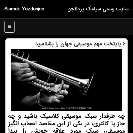
سایت رسمی سیامك یزدانجو
Siamak Yazdanjoo
منو
6 پایتخت مهم موسیقی جهان را بشناسید
چه طرفدار سبک موسیقی کلاسیک باشید و چه
جاز یا کانتری، در یکی از این مقاصد اعجاب انگیز
موسیقی، سبک مورد علاقه خویش را پیدا