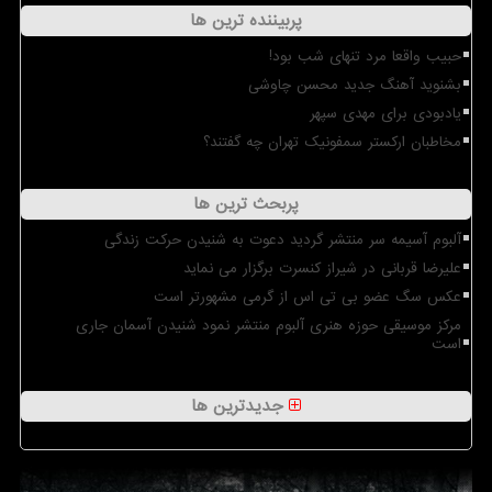
پربیننده ترین ها
حبیب واقعا مرد تنهای شب بود!
بشنوید آهنگ جدید محسن چاوشی
یادبودی برای مهدی سپهر
مخاطبان ارکستر سمفونیک تهران چه گفتند؟
پربحث ترین ها
آلبوم آسیمه سر منتشر گردید دعوت به شنیدن حرکت زندگی
علیرضا قربانی در شیراز کنسرت برگزار می نماید
عکس سگ عضو بی تی اس از گرمی مشهورتر است
مرکز موسیقی حوزه هنری آلبوم منتشر نمود شنیدن آسمان جاری
است
جدیدترین ها