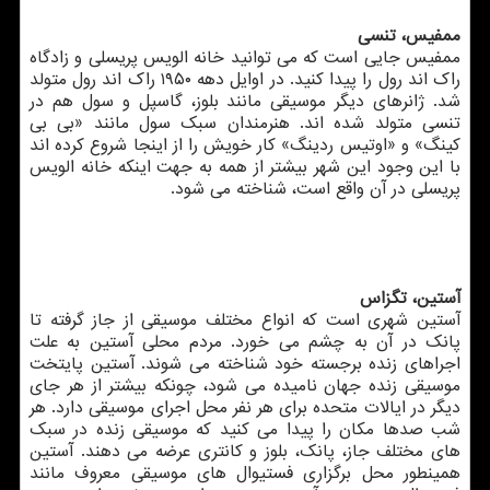
ممفیس، تنسی
ممفیس جایی است که می توانید خانه الویس پریسلی و زادگاه
راک اند رول را پیدا کنید. در اوایل دهه ۱۹۵۰ راک اند رول متولد
شد. ژانرهای دیگر موسیقی مانند بلوز، گاسپل و سول هم در
تنسی متولد شده اند. هنرمندان سبک سول مانند «بی بی
کینگ» و «اوتیس ردینگ» کار خویش را از اینجا شروع کرده اند
با این وجود این شهر بیشتر از همه به جهت اینکه خانه الویس
پریسلی در آن واقع است، شناخته می شود.
آستین، تگزاس
آستین شهری است که انواع مختلف موسیقی از جاز گرفته تا
پانک در آن به چشم می خورد. مردم محلی آستین به علت
اجراهای زنده برجسته خود شناخته می شوند. آستین پایتخت
موسیقی زنده جهان نامیده می شود، چونکه بیشتر از هر جای
دیگر در ایالات متحده برای هر نفر محل اجرای موسیقی دارد. هر
شب صدها مکان را پیدا می کنید که موسیقی زنده در سبک
های مختلف جاز، پانک، بلوز و کانتری عرضه می دهند. آستین
همینطور محل برگزاری فستیوال های موسیقی معروف مانند