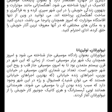
دیگری در جهان، آهنگساز دارد و بعنوان پایتخت موسیقی
کلاسیک در اروپا شناخته می شود. آهنگسازانی مانند موتزارت و
بتهوون زندگی خویش را در این شهر سپری کرده و به فراگیری و
ساخت آهنگسازی پرداخته اند. می توانید در وین از تنها
اقامتگاه موتزارت که امروز همچنان پابرجا می باشد، دیدن کنید
و به مکان های مختلفی که در آنها معروف ترین آثار خویش را
خلق کرده، ادای احترام کنید.
نیواورلئان، لوئیزیانا
نیواورلئان بعنوان زادگاه موسیقی جاز شناخته می شود و امروز
همچنان یک شهر برتر موسیقی است. از زمانی که این شهر در
قرن بیستم متمدن بود تا به امروز، موسیقی جاز قلب و روح این
شهر جنوبی است. تعداد بی شماری کانون موسیقی در خیابان
بوربن، اجراهای زنده خیابانی (که بهترین اجراهای خیابانی
هستند که می توان شنید)، فستیوال و رژه در این شهر وجود
دارد که سبب زنده بودن آن با موسیقی می شوند. هنرمندانی
همانند لویی آرمسترانگ و هری کانیک جونیور کار خویش را از
نیواورلئان آغاز کردند.